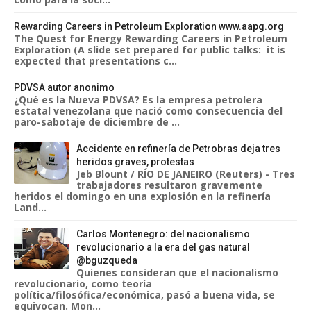
Rewarding Careers in Petroleum Exploration www.aapg.org
The Quest for Energy Rewarding Careers in Petroleum
Exploration (A slide set prepared for public talks: it is
expected that presentations c...
PDVSA autor anonimo
¿Qué es la Nueva PDVSA? Es la empresa petrolera
estatal venezolana que nació como consecuencia del
paro-sabotaje de diciembre de ...
Accidente en refinería de Petrobras deja tres
heridos graves, protestas
Jeb Blount / RÍO DE JANEIRO (Reuters) - Tres
trabajadores resultaron gravemente
heridos el domingo en una explosión en la refinería
Land...
Carlos Montenegro: del nacionalismo
revolucionario a la era del gas natural
@bguzqueda
Quienes consideran que el nacionalismo
revolucionario, como teoría
política/filosófica/económica, pasó a buena vida, se
equivocan. Mon...