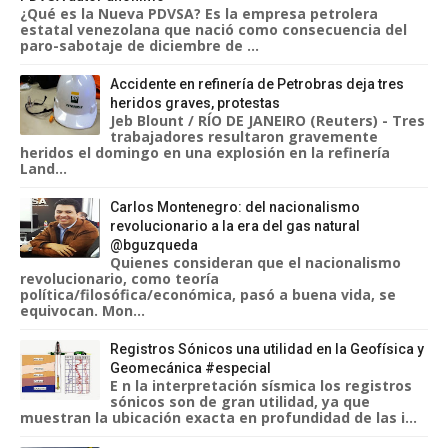
¿Qué es la Nueva PDVSA? Es la empresa petrolera
estatal venezolana que nació como consecuencia del
paro-sabotaje de diciembre de ...
Accidente en refinería de Petrobras deja tres
heridos graves, protestas
Jeb Blount / RÍO DE JANEIRO (Reuters) - Tres
trabajadores resultaron gravemente
heridos el domingo en una explosión en la refinería
Land...
Carlos Montenegro: del nacionalismo
revolucionario a la era del gas natural
@bguzqueda
Quienes consideran que el nacionalismo
revolucionario, como teoría
política/filosófica/económica, pasó a buena vida, se
equivocan. Mon...
Registros Sónicos una utilidad en la Geofísica y
Geomecánica #especial
E n la interpretación sísmica los registros
sónicos son de gran utilidad, ya que
muestran la ubicación exacta en profundidad de las i...