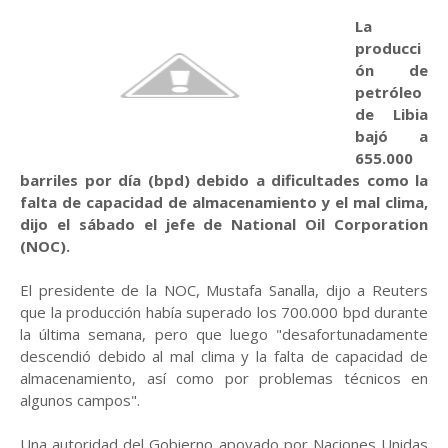
La
producci
ón de
petróleo
de Libia
bajó a
655.000
barriles por día (bpd) debido a dificultades como la
falta de capacidad de almacenamiento y el mal clima,
dijo el sábado el jefe de National Oil Corporation
(NOC).
El presidente de la NOC, Mustafa Sanalla, dijo a Reuters
que la producción había superado los 700.000 bpd durante
la última semana, pero que luego "desafortunadamente
descendió debido al mal clima y la falta de capacidad de
almacenamiento, así como por problemas técnicos en
algunos campos".
Una autoridad del Gobierno apoyado por Naciones Unidas