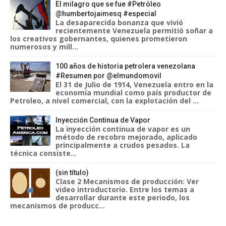
El milagro que se fue #Petróleo
@humbertojaimesq #especial
La desaparecida bonanza que vivió
recientemente Venezuela permitió soñar a
los creativos gobernantes, quienes prometieron
numerosos y mill...
100 años de historia petrolera venezolana
#Resumen por @elmundomovil
El 31 de Julio de 1914, Venezuela entro en la
economía mundial como país productor de
Petroleo, a nivel comercial, con la explotación del ...
Inyección Continua de Vapor
La inyección continua de vapor es un
método de recobro mejorado, aplicado
principalmente a crudos pesados. La
técnica consiste...
(sin título)
Clase 2 Mecanismos de producción: Ver
video introductorio. Entre los temas a
desarrollar durante este periodo, los
mecanismos de producc...