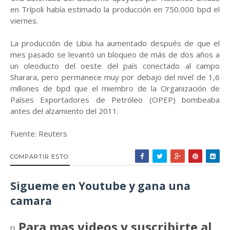
en Trípoli había estimado la producción en 750.000 bpd el
viernes.
La producción de Libia ha aumentado después de que el
mes pasado se levantó un bloqueo de más de dos años a
un oleoducto del oeste del país conectado al campo
Sharara, pero permanece muy por debajo del nivel de 1,6
millones de bpd que el miembro de la Organización de
Países Exportadores de Petróleo (OPEP) bombeaba
antes del alzamiento del 2011.
Fuente: Reuters
COMPARTIR ESTO:
Sigueme en Youtube y gana una
camara
Para mas videos y suscribirte al
rj