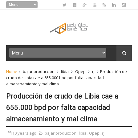
Home
bajar produccion
libia
Opep
rj
Producción de
crudo de Libia cae a 655.000 bpd por falta capacidad
almacenamiento y mal clima
Producción de crudo de Libia cae a
655.000 bpd por falta capacidad
almacenamiento y mal clima
10 years ago
bajar produccion
,
libia
,
Opep
,
rj