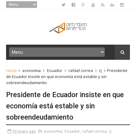
Home
economia
Ecuador
rafael correa
rj
Presidente
de Ecuador insiste en que economía está estable y sin
sobreendeudamiento
Presidente de Ecuador insiste en que
economía está estable y sin
sobreendeudamiento
10 years ago
economia
,
Ecuador
,
rafael correa
,
rj