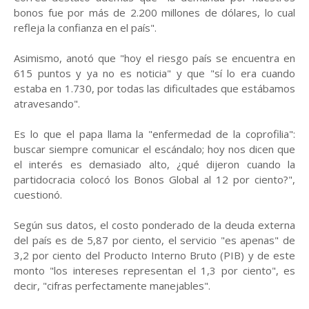
bonos fue por más de 2.200 millones de dólares, lo cual
refleja la confianza en el país".
Asimismo, anotó que "hoy el riesgo país se encuentra en
615 puntos y ya no es noticia" y que "sí lo era cuando
estaba en 1.730, por todas las dificultades que estábamos
atravesando".
Es lo que el papa llama la "enfermedad de la coprofilia":
buscar siempre comunicar el escándalo; hoy nos dicen que
el interés es demasiado alto, ¿qué dijeron cuando la
partidocracia colocó los Bonos Global al 12 por ciento?",
cuestionó.
Según sus datos, el costo ponderado de la deuda externa
del país es de 5,87 por ciento, el servicio "es apenas" de
3,2 por ciento del Producto Interno Bruto (PIB) y de este
monto "los intereses representan el 1,3 por ciento", es
decir, "cifras perfectamente manejables".