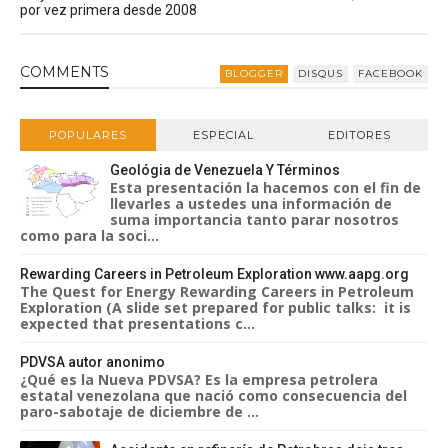
por vez primera desde 2008
COMMENT
S
BLOGGER
DISQUS
FACEBOOK
POPULARES
ESPECIAL
EDITORES
Geológia de Venezuela Y Términos
Esta presentación la hacemos con el fin de
llevarles a ustedes una información de
suma importancia tanto parar nosotros
como para la soci...
Rewarding Careers in Petroleum Exploration www.aapg.org
The Quest for Energy Rewarding Careers in Petroleum
Exploration (A slide set prepared for public talks: it is
expected that presentations c...
PDVSA autor anonimo
¿Qué es la Nueva PDVSA? Es la empresa petrolera
estatal venezolana que nació como consecuencia del
paro-sabotaje de diciembre de ...