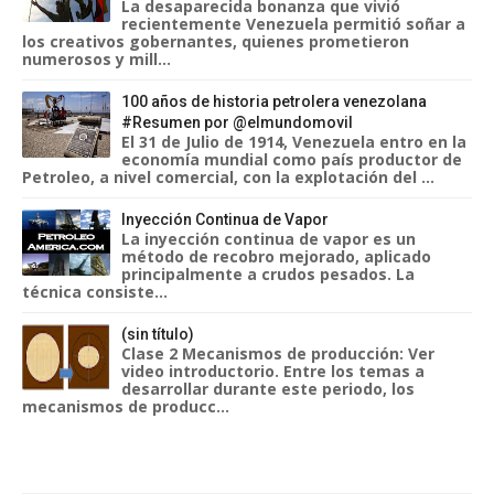
La desaparecida bonanza que vivió
recientemente Venezuela permitió soñar a
los creativos gobernantes, quienes prometieron
numerosos y mill...
100 años de historia petrolera venezolana
#Resumen por @elmundomovil
El 31 de Julio de 1914, Venezuela entro en la
economía mundial como país productor de
Petroleo, a nivel comercial, con la explotación del ...
Inyección Continua de Vapor
La inyección continua de vapor es un
método de recobro mejorado, aplicado
principalmente a crudos pesados. La
técnica consiste...
(sin título)
Clase 2 Mecanismos de producción: Ver
video introductorio. Entre los temas a
desarrollar durante este periodo, los
mecanismos de producc...