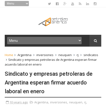
Home
Argentina
inversiones
neuquen
rj
sindicatos
Sindicato y empresas petroleras de Argentina esperan firmar
acuerdo laboral en enero
Sindicato y empresas petroleras de
Argentina esperan firmar acuerdo
laboral en enero
10 years ago
Argentina
,
inversiones
,
neuquen
,
rj
,