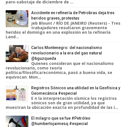
paro-sabotaje de diciembre de ...
Accidente en refinería de Petrobras deja tres
heridos graves, protestas
Jeb Blount / RÍO DE JANEIRO (Reuters) - Tres
trabajadores resultaron gravemente
heridos el domingo en una explosión en la refinería
Land...
Carlos Montenegro: del nacionalismo
revolucionario a la era del gas natural
@bguzqueda
Quienes consideran que el nacionalismo
revolucionario, como teoría
política/filosófica/económica, pasó a buena vida, se
equivocan. Mon...
Registros Sónicos una utilidad en la Geofísica y
Geomecánica #especial
E n la interpretación sísmica los registros
sónicos son de gran utilidad, ya que
muestran la ubicación exacta en profundidad de las i...
El milagro que se fue #Petróleo
@humbertojaimesq #especial