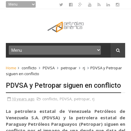
Home
conflicto
PDVSA
petropar
rj
PDVSA y Petropar
siguen en conflicto
PDVSA y Petropar siguen en conflicto
10 years ago
conflicto
,
PDVSA
,
petropar
,
rj
La petrolera estatal de Venezuela Petróleos de
Venezuela S.A. (PDVSA) y la petrolera estatal de
Paraguay Petróleos Paraguayos (Petropar) siguen en
conflicto por el impago de una deuda que data del