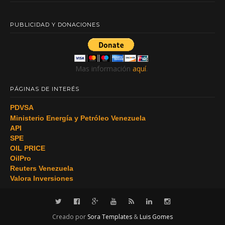
PUBLICIDAD Y DONACIONES
Mas información
aquí
.
PÁGINAS DE INTERÉS
PDVSA
Ministerio Energía y Petróleo Venezuela
API
SPE
OIL PRICE
OilPro
Reuters Venezuela
Valora Inversiones
Creado por
Sora Templates
&
Luis Gomes