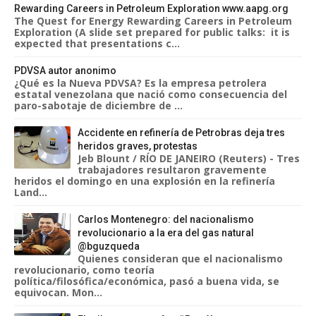
Rewarding Careers in Petroleum Exploration www.aapg.org
The Quest for Energy Rewarding Careers in Petroleum
Exploration (A slide set prepared for public talks: it is
expected that presentations c...
PDVSA autor anonimo
¿Qué es la Nueva PDVSA? Es la empresa petrolera
estatal venezolana que nació como consecuencia del
paro-sabotaje de diciembre de ...
Accidente en refinería de Petrobras deja tres
heridos graves, protestas
Jeb Blount / RÍO DE JANEIRO (Reuters) - Tres
trabajadores resultaron gravemente
heridos el domingo en una explosión en la refinería
Land...
Carlos Montenegro: del nacionalismo
revolucionario a la era del gas natural
@bguzqueda
Quienes consideran que el nacionalismo
revolucionario, como teoría
política/filosófica/económica, pasó a buena vida, se
equivocan. Mon...