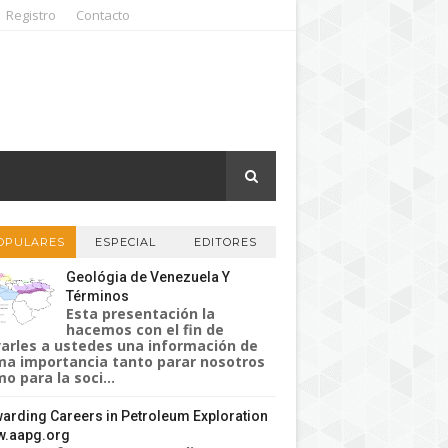
Registro
Contacto
OPULARES
ESPECIAL
EDITORES
Geológia de Venezuela Y
Términos
Esta presentación la
hacemos con el fin de
varles a ustedes una información de
a importancia tanto parar nosotros
o para la soci...
arding Careers in Petroleum Exploration
.aapg.org