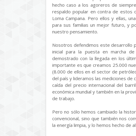
hecho caso a los agoreros de siempre,
respaldo popular en contra de estos d
Loma Campana. Pero ellos y ellas, un
para sus familias un mejor futuro, y 
nuestro pensamiento.
Nosotros defendimos este desarrollo 
inicial para la puesta en marcha de
demostrado con la llegada en los últi
importante es que creamos 25.000 nuev
(8.000 de ellos en el sector de petróle
del país y lideramos las mediciones de 
caída del precio internacional del barr
económica mundial y también en la provin
de trabajo.
Pero no sólo hemos cambiado la histor
convencional, sino que también nos con
la energía limpia, y lo hemos hecho de 