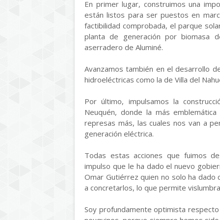
En primer lugar, construimos una impo
están listos para ser puestos en mar
factibilidad comprobada, el parque sola
planta de generación por biomasa d
aserradero de Aluminé.
Avanzamos también en el desarrollo de
hidroeléctricas como la de Villa del Nah
Por último, impulsamos la construcci
Neuquén, donde la más emblemática e
represas más, las cuales nos van a pe
generación eléctrica.
Todas estas acciones que fuimos des
impulso que le ha dado el nuevo gobiern
Omar Gutiérrez quien no solo ha dado 
a concretarlos, lo que permite vislumbr
Soy profundamente optimista respecto d