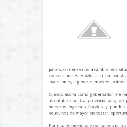
juntos, comenzamos a cambiar esa situa
convencionales. Volvió a crecer nuestr
inversiones, a generar empleos, a impul
Cuando asumí como gobernador me hab
afrontaba nuestra provincia que, de per
nuestros ingresos fiscales y pondría 
neuquinos de mayor bienestar, oportun
Por eso es bueno que pensemos un minu