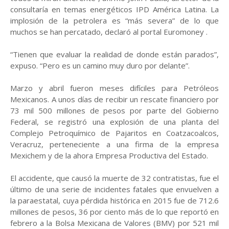
consultaría en temas energéticos IPD América Latina. La
implosión de la petrolera es “más severa” de lo que
muchos se han percatado, declaró al portal Euromoney .
“Tienen que evaluar la realidad de donde están parados”,
expuso. “Pero es un camino muy duro por delante”.
Marzo y abril fueron meses difíciles para Petróleos
Mexicanos. A unos días de recibir un rescate financiero por
73 mil 500 millones de pesos por parte del Gobierno
Federal, se registró una explosión de una planta del
Complejo Petroquímico de Pajaritos en Coatzacoalcos,
Veracruz, perteneciente a una firma de la empresa
Mexichem y de la ahora Empresa Productiva del Estado.
El accidente, que causó la muerte de 32 contratistas, fue el
último de una serie de incidentes fatales que envuelven a
la paraestatal, cuya pérdida histórica en 2015 fue de 712.6
millones de pesos, 36 por ciento más de lo que reportó en
febrero a la Bolsa Mexicana de Valores (BMV) por 521 mil