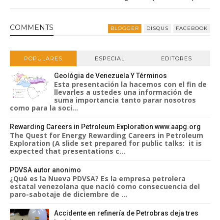
COMMENT
S
BLOGGER
DISQUS
FACEBOOK
POPULARES
ESPECIAL
EDITORES
Geológia de Venezuela Y Términos
Esta presentación la hacemos con el fin de
llevarles a ustedes una información de
suma importancia tanto parar nosotros
como para la soci...
Rewarding Careers in Petroleum Exploration www.aapg.org
The Quest for Energy Rewarding Careers in Petroleum
Exploration (A slide set prepared for public talks: it is
expected that presentations c...
PDVSA autor anonimo
¿Qué es la Nueva PDVSA? Es la empresa petrolera
estatal venezolana que nació como consecuencia del
paro-sabotaje de diciembre de ...
Accidente en refinería de Petrobras deja tres