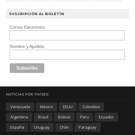
SUSCRIPCIÓN AL BOLETÍN
Correo Electrónico
Nombre y Apellido:
NOTICIAS POR PAÍSES
Venezuela
Mexico
EEUU
Colombia
Argentina
Brasil
Bolivia
Peru
Ecuador
España
Uruguay
Chile
Paraguay