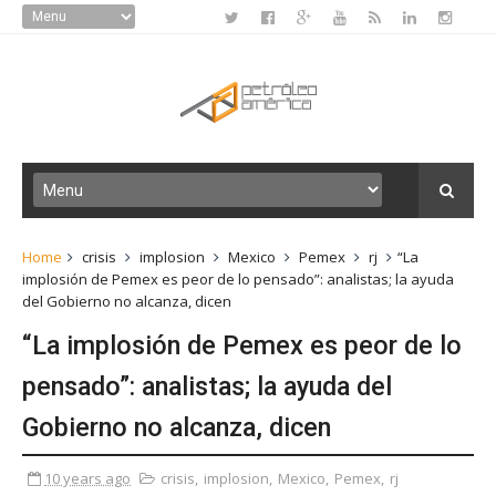
Home
crisis
implosion
Mexico
Pemex
rj
“La
implosión de Pemex es peor de lo pensado”: analistas; la ayuda
del Gobierno no alcanza, dicen
“La implosión de Pemex es peor de lo
pensado”: analistas; la ayuda del
Gobierno no alcanza, dicen
10 years ago
crisis
,
implosion
,
Mexico
,
Pemex
,
rj