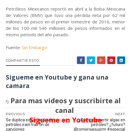
Petróleos Mexicanos reportó en abril a la Bolsa Mexicana
de Valores (BMV) que tuvo una pérdida neta por 62 mil
millones de pesos en el primer trimestre de 2016, menor
de los 100 mil 546 millones de pesos informados en el
mismo periodo del año pasado.
Fuente:
Sin Embargo
COMPARTIR ESTO:
Sigueme en Youtube y gana una
camara
Para mas videos y suscribirte al
rj
canal
PREVIOUS
NEXT
Sigueme en Youtube
Se duplica exportación de
¿Cómo convertir algas en
petróleo iraní tras fin de
petróleo? ¿futuro?
sanciones
@romerojesusrm #especial