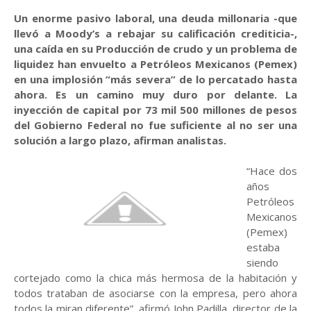
Un enorme pasivo laboral, una deuda millonaria -que
llevó a Moody’s a rebajar su calificación crediticia-,
una caída en su Producción de crudo y un problema de
liquidez han envuelto a Petróleos Mexicanos (Pemex)
en una implosión “más severa” de lo percatado hasta
ahora. Es un camino muy duro por delante. La
inyección de capital por 73 mil 500 millones de pesos
del Gobierno Federal no fue suficiente al no ser una
solución a largo plazo, afirman analistas.
“Hace dos
años
Petróleos
Mexicanos
(Pemex)
estaba
siendo
cortejado como la chica más hermosa de la habitación y
todos trataban de asociarse con la empresa, pero ahora
todos la miran diferente”, afirmó John Padilla, director de la