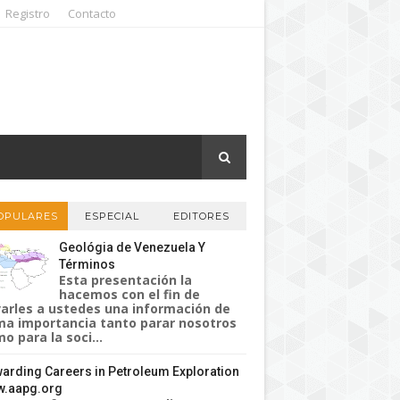
Registro
Contacto
OPULARES
ESPECIAL
EDITORES
Geológia de Venezuela Y
Términos
Esta presentación la
hacemos con el fin de
varles a ustedes una información de
a importancia tanto parar nosotros
o para la soci...
arding Careers in Petroleum Exploration
.aapg.org