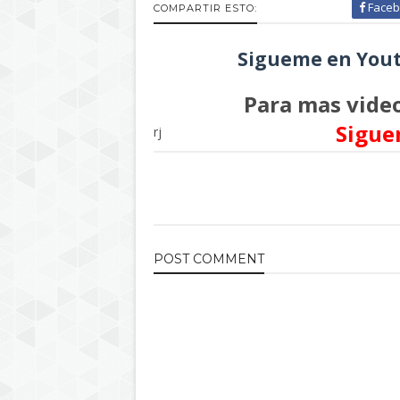
Faceb
COMPARTIR ESTO:
Sigueme en Yout
Para mas video
Sigue
rj
POST
COMMENT