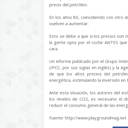
precio del petróleo.
En los años 80, coincidiendo con otro 
vuelven a aumentar.
Esto se debe a que si los precios son m
la gente opta por el coche ANTES que 
cara.
Un informe publicado por el Grupo Int
(IPCC, por sus siglas en inglés) y la Ag
de que los altos precios del petról
energética, estimulando la inversión en 
Ante esta situación, los autores del es
los niveles de CO2, es necesario el 
reducir el consumo general de las energ
Fuente: http://www.playgroundmag.net