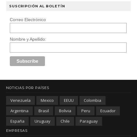
SUSCRIPCIÓN AL BOLETÍN
Correo Electrónico
Nombre y Apellido:
NOTICIAS POR PAÍSES
Venezuela
Mexico
EEUU
Colombia
Argentina
Brasil
Bolivia
Peru
Ecuador
España
Uruguay
Chile
Paraguay
EMPRESAS