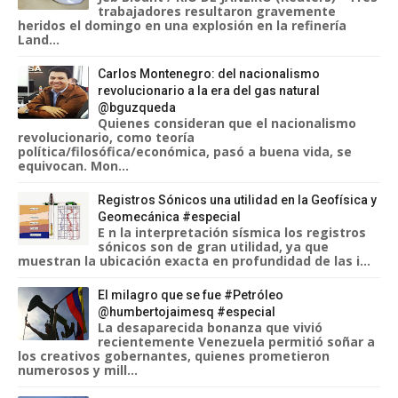
trabajadores resultaron gravemente
heridos el domingo en una explosión en la refinería
Land...
Carlos Montenegro: del nacionalismo
revolucionario a la era del gas natural
@bguzqueda
Quienes consideran que el nacionalismo
revolucionario, como teoría
política/filosófica/económica, pasó a buena vida, se
equivocan. Mon...
Registros Sónicos una utilidad en la Geofísica y
Geomecánica #especial
E n la interpretación sísmica los registros
sónicos son de gran utilidad, ya que
muestran la ubicación exacta en profundidad de las i...
El milagro que se fue #Petróleo
@humbertojaimesq #especial
La desaparecida bonanza que vivió
recientemente Venezuela permitió soñar a
los creativos gobernantes, quienes prometieron
numerosos y mill...