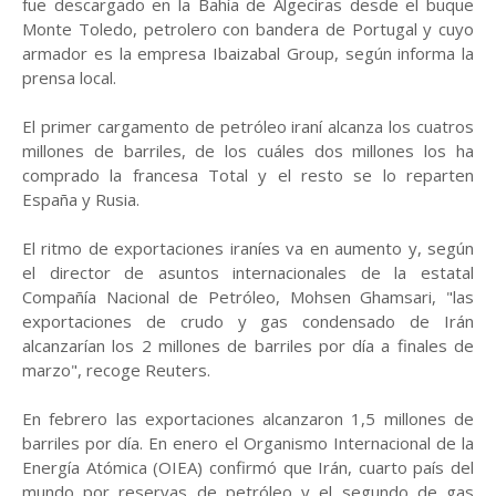
fue descargado en la Bahía de Algeciras desde el buque
Monte Toledo, petrolero con bandera de Portugal y cuyo
armador es la empresa Ibaizabal Group, según informa la
prensa local.
El primer cargamento de petróleo iraní alcanza los cuatros
millones de barriles, de los cuáles dos millones los ha
comprado la francesa Total y el resto se lo reparten
España y Rusia.
El ritmo de exportaciones iraníes va en aumento y, según
el director de asuntos internacionales de la estatal
Compañía Nacional de Petróleo, Mohsen Ghamsari, "las
exportaciones de crudo y gas condensado de Irán
alcanzarían los 2 millones de barriles por día a finales de
marzo", recoge Reuters.
En febrero las exportaciones alcanzaron 1,5 millones de
barriles por día. En enero el Organismo Internacional de la
Energía Atómica (OIEA) confirmó que Irán, cuarto país del
mundo por reservas de petróleo y el segundo de gas