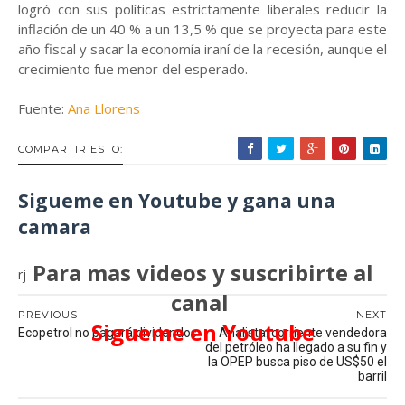
logró con sus políticas estrictamente liberales reducir la
inflación de un 40 % a un 13,5 % que se proyecta para este
año fiscal y sacar la economía iraní de la recesión, aunque el
crecimiento fue menor del esperado.
Fuente:
Ana Llorens
COMPARTIR ESTO:
Sigueme en Youtube y gana una
camara
Para mas videos y suscribirte al
rj
canal
PREVIOUS
NEXT
Sigueme en Youtube
Ecopetrol no pagará dividendos
Analista: corriente vendedora
del petróleo ha llegado a su fin y
la OPEP busca piso de US$50 el
barril