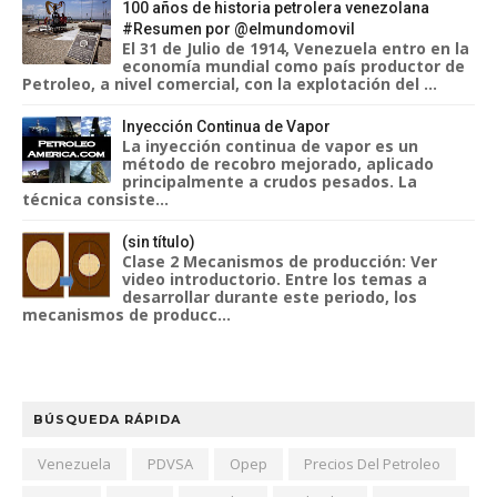
100 años de historia petrolera venezolana
#Resumen por @elmundomovil
El 31 de Julio de 1914, Venezuela entro en la
economía mundial como país productor de
Petroleo, a nivel comercial, con la explotación del ...
Inyección Continua de Vapor
La inyección continua de vapor es un
método de recobro mejorado, aplicado
principalmente a crudos pesados. La
técnica consiste...
(sin título)
Clase 2 Mecanismos de producción: Ver
video introductorio. Entre los temas a
desarrollar durante este periodo, los
mecanismos de producc...
BÚSQUEDA RÁPIDA
Venezuela
PDVSA
Opep
Precios Del Petroleo