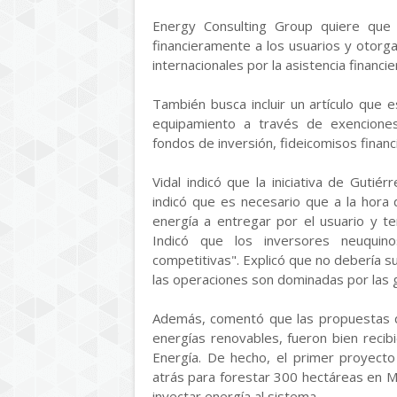
Energy Consulting Group quiere que 
financieramente a los usuarios y otorga
internacionales por la asistencia financie
También busca incluir un artículo que e
equipamiento a través de exenciones 
fondos de inversión, fideicomisos financ
Vidal indicó que la iniciativa de Gutié
indicó que es necesario que a la hora
energía a entregar por el usuario y t
Indicó que los inversores neuquin
competitivas". Explicó que no debería s
las operaciones son dominadas por las 
Además, comentó que las propuestas de
energías renovables, fueron bien reci
Energía. De hecho, el primer proyecto
atrás para forestar 300 hectáreas en M
inyectar energía al sistema.