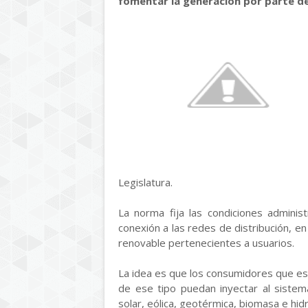
fomentar la generación por parte de
Legislatura.
La norma fija las condiciones administ
conexión a las redes de distribución, e
renovable pertenecientes a usuarios.
La idea es que los consumidores que es
de ese tipo puedan inyectar al sistem
solar, eólica, geotérmica, biomasa e hidr