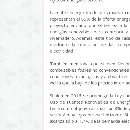
La matriz energética del país muestra u
representan el 89% de la oferta energét
proyecto enviado por Gutiérrez a la L
energías renovables para contribuir a
invernadero. Además, este tipo de inicia
mediante la reducción de las compr
electricidad.
También menciona que si bien Neuqu
combustibles fósiles no convencionales
condiciones tecnológicas y ambientale
indica que la baja de los precios interna
Si bien en 2016 se promulgó la Ley na
Uso de Fuentes Renovables de Energía 
tenía como objetivo alcanzar un 8% de p
se está muy lejos de ese horizonte. Si 
alcanza sólo al 1,4% de la demanda eléct