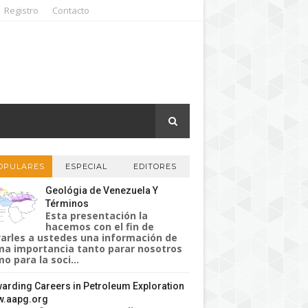
Registro
Contacto
OPULARES
ESPECIAL
EDITORES
Geológia de Venezuela Y
Términos
Esta presentación la
hacemos con el fin de
varles a ustedes una información de
a importancia tanto parar nosotros
o para la soci...
arding Careers in Petroleum Exploration
.aapg.org