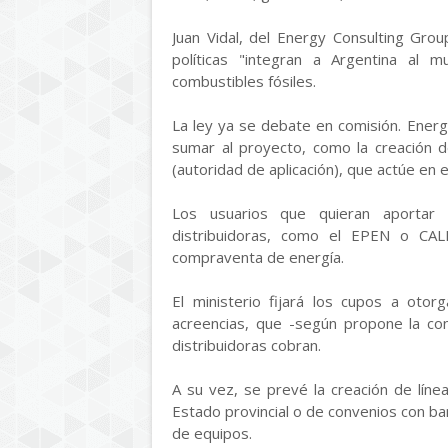
Juan Vidal, del Energy Consulting Group
políticas "integran a Argentina al 
combustibles fósiles.
La ley ya se debate en comisión. Ener
sumar al proyecto, como la creación d
(autoridad de aplicación), que actúe en 
Los usuarios que quieran aportar e
distribuidoras, como el EPEN o CAL
compraventa de energía.
El ministerio fijará los cupos a otor
acreencias, que -según propone la con
distribuidoras cobran.
A su vez, se prevé la creación de líne
Estado provincial o de convenios con ba
de equipos.