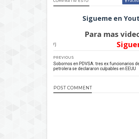
Faceb
COMPARTIR ESTO:
Sigueme en Yout
Para mas video
Sigue
rj
PREVIOUS
Sobornos en PDVSA: tres ex funcionarios de
petrolera se declararon culpables en EEUU
POST
COMMENT