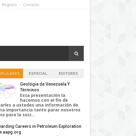
Registro
Contacto
OPULARES
ESPECIAL
EDITORES
Geológia de Venezuela Y
Términos
Esta presentación la
hacemos con el fin de
varles a ustedes una información de
a importancia tanto parar nosotros
o para la soci...
arding Careers in Petroleum Exploration
.aapg.org