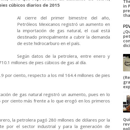
The
pies cúbicos diarios de 2015
in 
pre
tha
Al cierre del primer bimestre del año,
Petróleos Mexicanos registró un aumento en
PDV
la importación de gas natural, el cual está
¿Qu
pet
destinado principalmente a cubrir la demanda
com
de este hidrocarburo en el país.
dic
Según datos de la petrolera, entre enero y
10.1 millones de pies cúbicos de gas al día.
9 por ciento, respecto a los mil 164.4 millones de pies
(Re
gra
exp
tación de gas natural registró un aumento, pues en lo
por ciento más frente a lo que erogó en los primeros
Qui
rero, la petrolera pagó 280 millones de dólares por la
rev
te por el sector industrial y para la generación de
pol