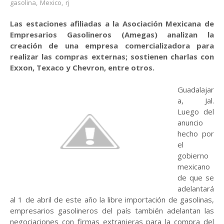
gasolina
,
Mexico
,
rj
Las estaciones afiliadas a la Asociación Mexicana de
Empresarios Gasolineros (Amegas) analizan la
creación de una empresa comercializadora para
realizar las compras externas; sostienen charlas con
Exxon, Texaco y Chevron, entre otros.
Guadalajar
a, Jal.
Luego del
anuncio
hecho por
el
gobierno
mexicano
de que se
adelantará
al 1 de abril de este año la libre importación de gasolinas,
empresarios gasolineros del país también adelantan las
negociaciones con firmas extranjeras para la compra del