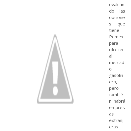
evaluan
do las
opcione
s que
tiene
Pemex
para
ofrecer
al
mercad
o
gasolin
ero,
pero
tambié
n habrá
empres
as
extranj
eras