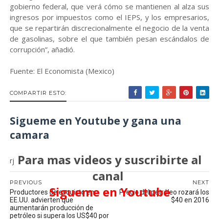
gobierno federal, que verá cómo se mantienen al alza sus
ingresos por impuestos como el IEPS, y los empresarios,
que se repartirán discrecionalmente el negocio de la venta
de gasolinas, sobre el que también pesan escándalos de
corrupción”, añadió.
Fuente: El Economista (Mexico)
COMPARTIR ESTO:
Sigueme en Youtube y gana una
camara
Para mas videos y suscribirte al
rj
canal
PREVIOUS
NEXT
Sigueme en Youtube
Productores de esquisto en
Precio del petróleo rozará los
EE.UU. advierten que
$40 en 2016
aumentarán producción de
petróleo si supera los US$40 por