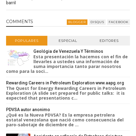
barril
COMMENT
S
BLOGGER
DISQUS
FACEBOOK
POPULARES
ESPECIAL
EDITORES
Geológia de Venezuela Y Términos
Esta presentación la hacemos con el fin de
llevarles a ustedes una información de
suma importancia tanto parar nosotros
como para la soci...
Rewarding Careers in Petroleum Exploration www.aapg.org
The Quest for Energy Rewarding Careers in Petroleum
Exploration (A slide set prepared for public talks: it is
expected that presentations c...
PDVSA autor anonimo
¿Qué es la Nueva PDVSA? Es la empresa petrolera
estatal venezolana que nació como consecuencia del
paro-sabotaje de diciembre de ...