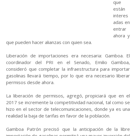
que
están
interes
adas en
entrar
ahora y
que pueden hacer alianzas con quien sea.
Liberación de importaciones era necesaria: Gamboa. El
coordinador del PRI en el Senado, Emilio Gamboa,
consideró que completar la infraestructura para importar
gasolinas llevará tiempo, por lo que era necesario liberar
permisos desde ahora.
La liberación de permisos, agregó, propiciará que en el
2017 se incremente la competitividad nacional, tal como se
hizo en el sector de telecomunicaciones, donde ya es una
realidad la baja de tarifas en favor de la población.
Gamboa Patrón precisó que la anticipación de la libre
importación de gasolinas permitirá una mayor inversión del