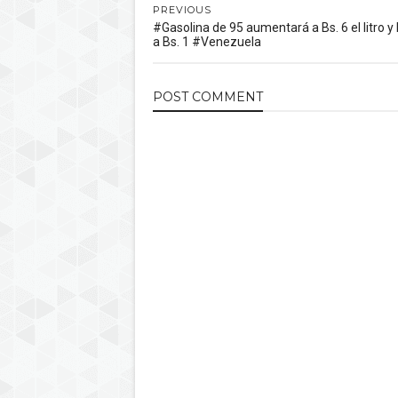
PREVIOUS
#Gasolina de 95 aumentará a Bs. 6 el litro y 
a Bs. 1 #Venezuela
POST
COMMENT