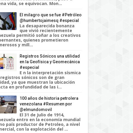
na vida, se equivocan. Mon...
El milagro que se fue #Petróleo
@humbertojaimesq #especial
La desaparecida bonanza
que vivió recientemente
ezuela permitió soñar a los creativos
ernantes, quienes prometieron
erosos y mill...
Registros Sónicos una utilidad
en la Geofísica y Geomecánica
#especial
E n la interpretación sísmica
 registros sónicos son de gran
lidad, ya que muestran la ubicación
cta en profundidad de las i...
100 años de historia petrolera
venezolana #Resumen por
@elmundomovil
El 31 de Julio de 1914,
ezuela entro en la economía mundial
o país productor de Petroleo, a nivel
ercial, con la explotación del ...