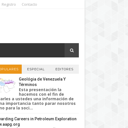
Registro
Contacto
OPULARES
ESPECIAL
EDITORES
Geológia de Venezuela Y
Términos
Esta presentación la
hacemos con el fin de
varles a ustedes una información de
a importancia tanto parar nosotros
o para la soci...
arding Careers in Petroleum Exploration
.aapg.org