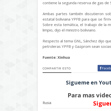
contiene la segunda reserva de gas de 
Ambas partes también discutieron so
estatal boliviana YPFB para que se firm
Sobre esta temática, el trabajo de la 
limpio, dijo el ministro boliviano.
Respecto al tema GNL, Sánchez dijo que 
petroleras YPFB y Gazprom sean socias
Fuente: Xinhua
Faceb
COMPARTIR ESTO:
Sigueme en Yout
Para mas video
Sigue
Rusia