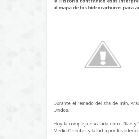
la Historia contradice esas interp
al mapa de los hidrocarburos para ac
Durante el reinado del sha de Irán, Arab
Unidos.
Hoy la compleja escalada entre Riad y Te
Medio Oriente» y la lucha por los lidera