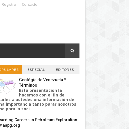
Registro
Contacto
OPULARES
ESPECIAL
EDITORES
Geológia de Venezuela Y
Términos
Esta presentación la
hacemos con el fin de
varles a ustedes una información de
a importancia tanto parar nosotros
o para la soci...
arding Careers in Petroleum Exploration
.aapg.org