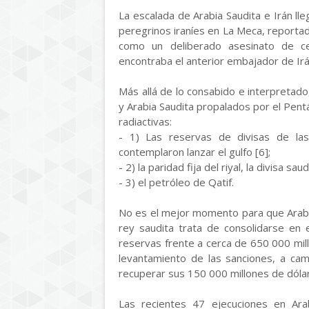
La escalada de Arabia Saudita e Irán ll
peregrinos iraníes en La Meca, report
como un deliberado asesinato de c
encontraba el anterior embajador de Irá
Más allá de lo consabido e interpretado
y Arabia Saudita propalados por el Pent
radiactivas:
- 1) Las reservas de divisas de la
contemplaron lanzar el gulfo [6];
- 2) la paridad fija del riyal, la divisa saud
- 3) el petróleo de Qatif.
No es el mejor momento para que Arabia
rey saudita trata de consolidarse en 
reservas frente a cerca de 650 000 mill
levantamiento de las sanciones, a cam
recuperar sus 150 000 millones de dól
Las recientes 47 ejecuciones en Arab