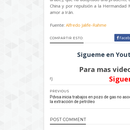
China y por repulsión a la Hermandad 
amor a Irán.
Fuente:
Alfredo Jalife-Rahme
Faceb
COMPARTIR ESTO:
Sigueme en Yout
Para mas video
Sigue
rj
PREVIOUS
Pdvsa inicia trabajos en pozo de gas no aso
la extracción de petróleo
POST
COMMENT