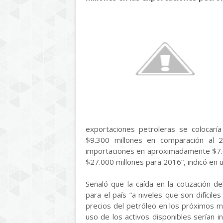
exportaciones petroleras se colocar
$9.300 millones en comparación al 
importaciones en aproximadamente $7.00
$27.000 millones para 2016”, indicó en u
Señaló que la caída en la cotización 
para el país “a niveles que son difícile
precios del petróleo en los próximos m
uso de los activos disponibles serían i