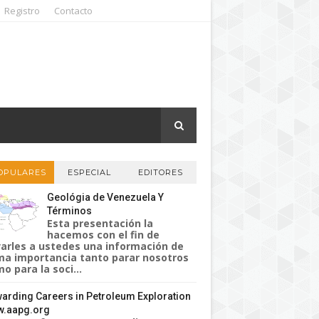
Registro
Contacto
OPULARES
ESPECIAL
EDITORES
Geológia de Venezuela Y
Términos
Esta presentación la
hacemos con el fin de
varles a ustedes una información de
a importancia tanto parar nosotros
o para la soci...
arding Careers in Petroleum Exploration
.aapg.org