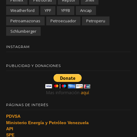
Weatherford
YPF
YPFB
Ancap
Petroamazonas
Petroecuador
Petroperu
Schlumberger
INSTAGRAM
PUBLICIDAD Y DONACIONES
Mas información
aquí
.
PÁGINAS DE INTERÉS
PDVSA
Ministerio Energía y Petróleo Venezuela
API
SPE