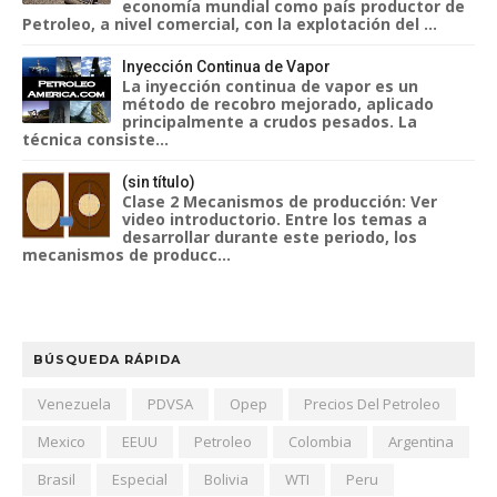
economía mundial como país productor de
Petroleo, a nivel comercial, con la explotación del ...
Inyección Continua de Vapor
La inyección continua de vapor es un
método de recobro mejorado, aplicado
principalmente a crudos pesados. La
técnica consiste...
(sin título)
Clase 2 Mecanismos de producción: Ver
video introductorio. Entre los temas a
desarrollar durante este periodo, los
mecanismos de producc...
BÚSQUEDA RÁPIDA
Venezuela
PDVSA
Opep
Precios Del Petroleo
Mexico
EEUU
Petroleo
Colombia
Argentina
Brasil
Especial
Bolivia
WTI
Peru