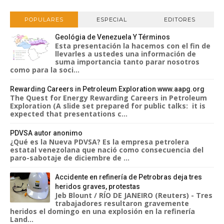
POPULARES
ESPECIAL
EDITORES
Geológia de Venezuela Y Términos
Esta presentación la hacemos con el fin de
llevarles a ustedes una información de
suma importancia tanto parar nosotros
como para la soci...
Rewarding Careers in Petroleum Exploration www.aapg.org
The Quest for Energy Rewarding Careers in Petroleum
Exploration (A slide set prepared for public talks: it is
expected that presentations c...
PDVSA autor anonimo
¿Qué es la Nueva PDVSA? Es la empresa petrolera
estatal venezolana que nació como consecuencia del
paro-sabotaje de diciembre de ...
Accidente en refinería de Petrobras deja tres
heridos graves, protestas
Jeb Blount / RÍO DE JANEIRO (Reuters) - Tres
trabajadores resultaron gravemente
heridos el domingo en una explosión en la refinería
Land...