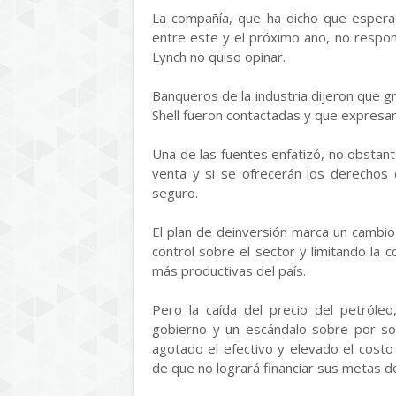
La compañía, que ha dicho que espera
entre este y el próximo año, no respo
Lynch no quiso opinar.
Banqueros de la industria dijeron que g
Shell fueron contactadas y que expresarí
Una de las fuentes enfatizó, no obstan
venta y si se ofrecerán los derechos 
seguro.
El plan de deinversión marca un cambio
control sobre el sector y limitando la
más productivas del país.
Pero la caída del precio del petróleo
gobierno y un escándalo sobre por sob
agotado el efectivo y elevado el cost
de que no logrará financiar sus metas d