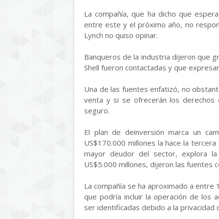
La compañía, que ha dicho que espera
entre este y el próximo año, no respo
Lynch no quiso opinar.
Banqueros de la industria dijeron que g
Shell fueron contactadas y que expresarí
Una de las fuentes enfatizó, no obstan
venta y si se ofrecerán los derechos 
seguro.
El plan de deinversión marca un cam
US$170.000 millones la hace la tercer
mayor deudor del sector, explora l
US$5.000 millones, dijeron las fuentes 
La compañía se ha aproximado a entre 10
que podría incluir la operación de los a
ser identificadas debido a la privacidad 