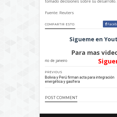
tomado decisiones sobre su desarrollo.
Fuente: Reuters
Faceb
COMPARTIR ESTO:
Sigueme en Yout
Para mas video
Sigue
rio de janeiro
PREVIOUS
Bolivia y Perú firman acta para integración
energética y gasífera
POST
COMMENT