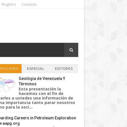
Registro
Contacto
OPULARES
ESPECIAL
EDITORES
Geológia de Venezuela Y
Términos
Esta presentación la
hacemos con el fin de
varles a ustedes una información de
a importancia tanto parar nosotros
o para la soci...
arding Careers in Petroleum Exploration
.aapg.org