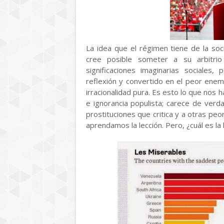
La idea que el régimen tiene de la soc
cree posible someter a su arbitrio í
significaciones imaginarias sociales
reflexión y convertido en el peor enemig
irracionalidad pura. Es esto lo que nos 
e ignorancia populista; carece de ver
prostituciones que critica y a otras peo
aprendamos la lección. Pero, ¿cuál es la