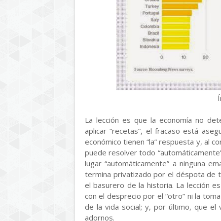
Í
La lección es que la economía no det
aplicar “recetas”, el fracaso está ase
económico tienen “la” respuesta y, al co
puede resolver todo “automáticamente”,
lugar “automáticamente” a ninguna ema
termina privatizado por el déspota de t
el basurero de la historia. La lección e
con el desprecio por el “otro” ni la tom
de la vida social; y, por último, que el
adornos.