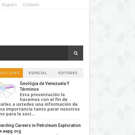
Registro
Contacto
OPULARES
ESPECIAL
EDITORES
Geológia de Venezuela Y
Términos
Esta presentación la
hacemos con el fin de
varles a ustedes una información de
a importancia tanto parar nosotros
o para la soci...
arding Careers in Petroleum Exploration
.aapg.org