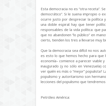
Esta democracia no es “otra receta”. Se t
democrático”. Si le suena impropio o e
ocurre justo por despreciar la polític
una doble espiral: hay que tener polít
responsables de la vida política: que pa
que no abandonen “lo público” en manos
cierto, tienden los tres a llevarse muy b
Que la democracia sea difícil no nos au
es esto lo que hemos hecho para que l
economía– comience a parecer viable y 
inaugurado (y no sólo en Venezuela) co
ver quién es más o “mejor” populista? L
populismo y autoritarismo son hermano
lecciones del populismo que tendremos
Petróleo América: