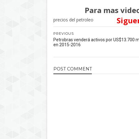
Para mas video
Sigue
precios del petroleo
PREVIOUS
Petrobras venderá activos por US$13.700 m
en 2015-2016
POST
COMMENT