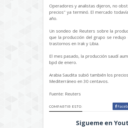
Operadores y analistas dijeron, no obst
precios" ya terminó. El mercado todaví
año.
Un sondeo de Reuters sobre la produc
que la producción del grupo se redujo
trastornos en Irak y Libia.
El mes pasado, la producción saudí aum
bpd de enero.
Arabia Saudita subió también los precios
Mediterráneo en 30 centavos.
Fuente: Reuters
Faceb
COMPARTIR ESTO:
Sigueme en Yout