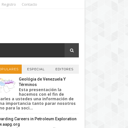
Registro
Contacto
OPULARES
ESPECIAL
EDITORES
Geológia de Venezuela Y
Términos
Esta presentación la
hacemos con el fin de
varles a ustedes una información de
a importancia tanto parar nosotros
o para la soci...
arding Careers in Petroleum Exploration
.aapg.org