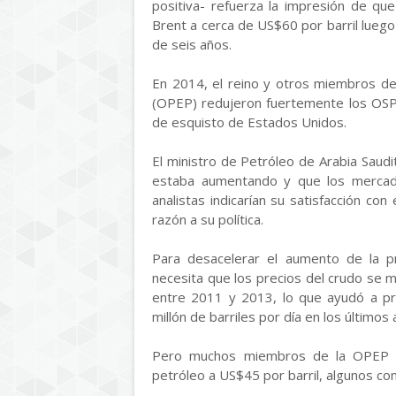
positiva- refuerza la impresión de qu
Brent a cerca de US$60 por barril lue
de seis años.
En 2014, el reino y otros miembros de
(OPEP) redujeron fuertemente los OSP
de esquisto de Estados Unidos.
El ministro de Petróleo de Arabia Saud
estaba aumentando y que los mercad
analistas indicarían su satisfacción con
razón a su política.
Para desacelerar el aumento de la 
necesita que los precios del crudo se
entre 2011 y 2013, lo que ayudó a pr
millón de barriles por día en los últimos 
Pero muchos miembros de la OPEP fu
petróleo a US$45 por barril, algunos con