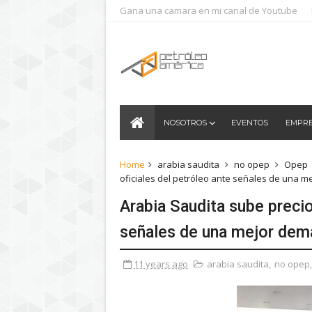
Gana una camara en mi canal de Youtube
NOSOTROS
EVENTOS
EMPR
Home
arabia saudita
no opep
Opep
oficiales del petróleo ante señales de una 
Arabia Saudita sube precio
señales de una mejor dem
11 years ago
arabia saudita
,
no opep