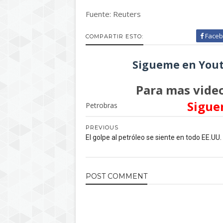
Fuente: Reuters
Faceb
COMPARTIR ESTO:
Sigueme en Yout
Para mas video
Sigue
Petrobras
PREVIOUS
El golpe al petróleo se siente en todo EE.UU.
POST
COMMENT