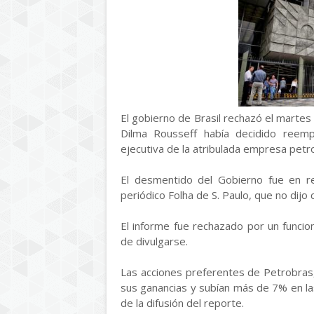
El gobierno de Brasil rechazó el marte
Dilma Rousseff había decidido reem
ejecutiva de la atribulada empresa petr
El desmentido del Gobierno fue en 
periódico Folha de S. Paulo, que no dijo 
El informe fue rechazado por un funcio
de divulgarse.
Las acciones preferentes de Petrobras
sus ganancias y subían más de 7% en la
de la difusión del reporte.