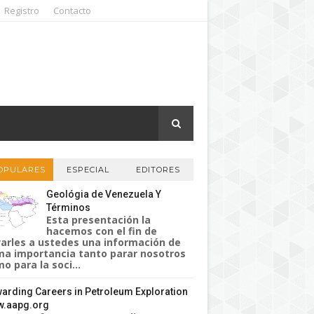
Registro
Contacto
OPULARES
ESPECIAL
EDITORES
Geológia de Venezuela Y
Términos
Esta presentación la
hacemos con el fin de
varles a ustedes una información de
a importancia tanto parar nosotros
o para la soci...
arding Careers in Petroleum Exploration
.aapg.org