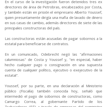
En el curso de la investigación fueron detenidos tres ex
directores de área de Petrobras, encabezados por Costa,
y también están en prisión el empresario Alberto Youssef,
quien presuntamente dirigía una mafia de lavado de dinero
en sus casas de cambio, además directores de siete de las
principales constructoras del país.
Las constructoras están acusadas de pagar sobornos a la
estatal para beneficiarse de contratos.
En un comunicado, Odebrecht negó las "afirmaciones
calumniosas" de Costa y Youssef y, "en especial, haber
hecho cualquier pago o consignación en una supuesta
cuenta de cualquier político, ejecutivo o exejecutivo de la
estatal".
Youssef, por su parte, en una declaración al Ministerio
público (Fiscalía) también conocida hoy, señaló que
intermedió el pago de sobornos de constructoras, como
Camargo Correa, al gobernante Partido de los
Trabajadores (PT) a través de empresas del exministro