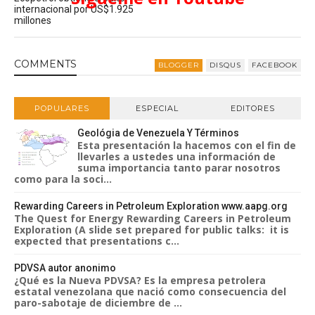
internacional por US$1.925
millones
COMMENT
S
BLOGGER
DISQUS
FACEBOOK
POPULARES
ESPECIAL
EDITORES
Geológia de Venezuela Y Términos
Esta presentación la hacemos con el fin de
llevarles a ustedes una información de
suma importancia tanto parar nosotros
como para la soci...
Rewarding Careers in Petroleum Exploration www.aapg.org
The Quest for Energy Rewarding Careers in Petroleum
Exploration (A slide set prepared for public talks: it is
expected that presentations c...
PDVSA autor anonimo
¿Qué es la Nueva PDVSA? Es la empresa petrolera
estatal venezolana que nació como consecuencia del
paro-sabotaje de diciembre de ...