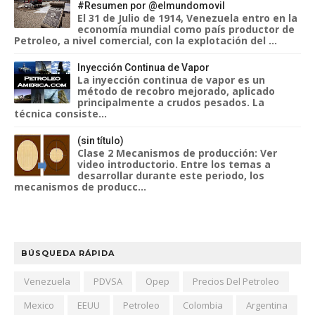
#Resumen por @elmundomovil
El 31 de Julio de 1914, Venezuela entro en la
economía mundial como país productor de
Petroleo, a nivel comercial, con la explotación del ...
Inyección Continua de Vapor
La inyección continua de vapor es un
método de recobro mejorado, aplicado
principalmente a crudos pesados. La
técnica consiste...
(sin título)
Clase 2 Mecanismos de producción: Ver
video introductorio. Entre los temas a
desarrollar durante este periodo, los
mecanismos de producc...
BÚSQUEDA RÁPIDA
Venezuela
PDVSA
Opep
Precios Del Petroleo
Mexico
EEUU
Petroleo
Colombia
Argentina