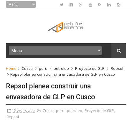
Home
Cuzco
peru
petroleo
Proyecto de GLP
Repsol
Repsol planea construir una envasadora de GLP en Cusco
Repsol planea construir una
envasadora de GLP en Cusco
12 years ago
Cuzco
,
peru
,
petroleo
,
Proyecto de GLP
,
Repsol