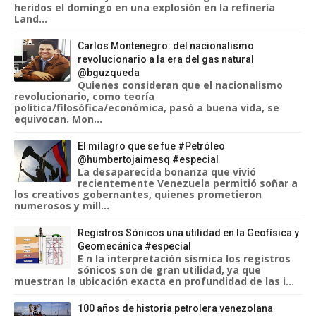
heridos el domingo en una explosión en la refinería
Land...
Carlos Montenegro: del nacionalismo
revolucionario a la era del gas natural
@bguzqueda
Quienes consideran que el nacionalismo
revolucionario, como teoría
política/filosófica/económica, pasó a buena vida, se
equivocan. Mon...
El milagro que se fue #Petróleo
@humbertojaimesq #especial
La desaparecida bonanza que vivió
recientemente Venezuela permitió soñar a
los creativos gobernantes, quienes prometieron
numerosos y mill...
Registros Sónicos una utilidad en la Geofísica y
Geomecánica #especial
E n la interpretación sísmica los registros
sónicos son de gran utilidad, ya que
muestran la ubicación exacta en profundidad de las i...
100 años de historia petrolera venezolana