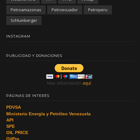
Petroamazonas
Petroecuador
Petroperu
Schlumberger
INSTAGRAM
PUBLICIDAD Y DONACIONES
Mas información
aquí
.
PÁGINAS DE INTERÉS
PDVSA
Ministerio Energía y Petróleo Venezuela
API
SPE
OIL PRICE
OilPro