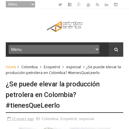
Home
Colombia
Ecopetrol
especial
¿Se puede elevar la
producción petrolera en Colombia? #tienesQueLeerlo
¿Se puede elevar la producción
petrolera en Colombia?
#tienesQueLeerlo
12 years ago
Colombia
,
Ecopetrol
,
especial