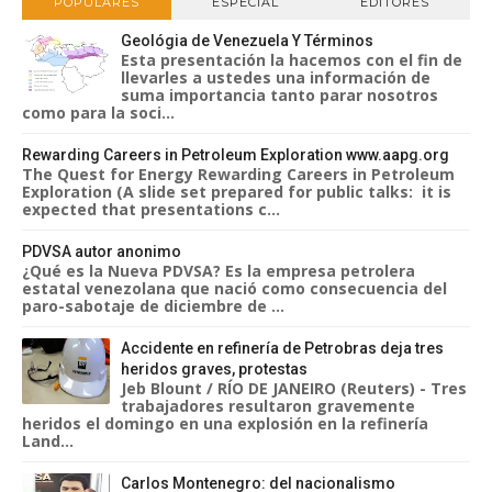
POPULARES
ESPECIAL
EDITORES
Geológia de Venezuela Y Términos
Esta presentación la hacemos con el fin de
llevarles a ustedes una información de
suma importancia tanto parar nosotros
como para la soci...
Rewarding Careers in Petroleum Exploration www.aapg.org
The Quest for Energy Rewarding Careers in Petroleum
Exploration (A slide set prepared for public talks: it is
expected that presentations c...
PDVSA autor anonimo
¿Qué es la Nueva PDVSA? Es la empresa petrolera
estatal venezolana que nació como consecuencia del
paro-sabotaje de diciembre de ...
Accidente en refinería de Petrobras deja tres
heridos graves, protestas
Jeb Blount / RÍO DE JANEIRO (Reuters) - Tres
trabajadores resultaron gravemente
heridos el domingo en una explosión en la refinería
Land...
Carlos Montenegro: del nacionalismo