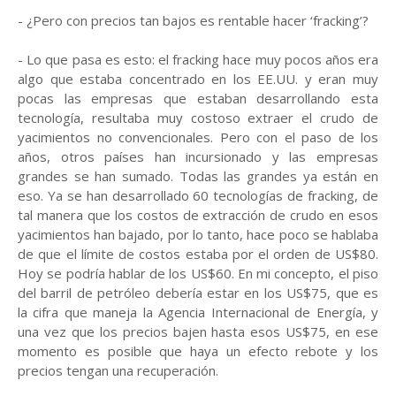
- ¿Pero con precios tan bajos es rentable hacer ‘fracking’?
- Lo que pasa es esto: el fracking hace muy pocos años era
algo que estaba concentrado en los EE.UU. y eran muy
pocas las empresas que estaban desarrollando esta
tecnología, resultaba muy costoso extraer el crudo de
yacimientos no convencionales. Pero con el paso de los
años, otros países han incursionado y las empresas
grandes se han sumado. Todas las grandes ya están en
eso. Ya se han desarrollado 60 tecnologías de fracking, de
tal manera que los costos de extracción de crudo en esos
yacimientos han bajado, por lo tanto, hace poco se hablaba
de que el límite de costos estaba por el orden de US$80.
Hoy se podría hablar de los US$60. En mi concepto, el piso
del barril de petróleo debería estar en los US$75, que es
la cifra que maneja la Agencia Internacional de Energía, y
una vez que los precios bajen hasta esos US$75, en ese
momento es posible que haya un efecto rebote y los
precios tengan una recuperación.