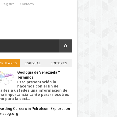
Registro
Contacto
OPULARES
ESPECIAL
EDITORES
Geológia de Venezuela Y
Términos
Esta presentación la
hacemos con el fin de
varles a ustedes una información de
a importancia tanto parar nosotros
o para la soci...
arding Careers in Petroleum Exploration
.aapg.org