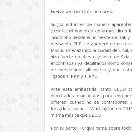
Fuerza de treinta mil hombres.
Surgió entonces de manera aparente
(treinta mil hombres en armas dicen f
incursionó desde el noroeste de Irak y 
desbandó. El EI se apoderó de un terci
Mosul, amenazando la ciudad de Erbil,
hizo fuerte en el este y norte de Siria
encontraban ya debilitados como cons
de mercenarios yihadistas y que es
ligados al PKK y al PYD.
Ante esta embestida, tanto EEUU c
dificultades manifiestas para enten
difieren, cuando no se contraponen. E
forzarle la mano a Washington en 2013
misma música que EEUU.
Por su parte, Turquía teme sobre todo q