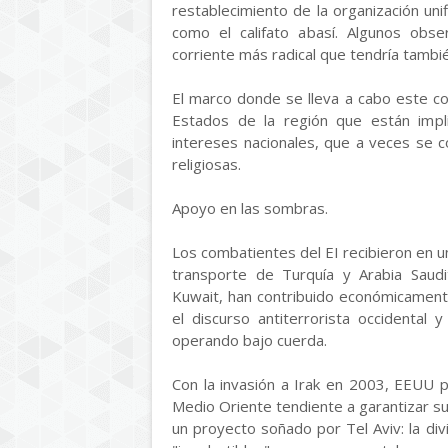
restablecimiento de la organización un
como el califato abasí. Algunos obse
corriente más radical que tendría también
El marco donde se lleva a cabo este co
Estados de la región que están impli
intereses nacionales, que a veces se 
religiosas.
Apoyo en las sombras.
Los combatientes del EI recibieron en un
transporte de Turquía y Arabia Saudi
Kuwait, han contribuido económicamente
el discurso antiterrorista occidental 
operando bajo cuerda.
Con la invasión a Irak en 2003, EEUU 
Medio Oriente tendiente a garantizar su 
un proyecto soñado por Tel Aviv: la div