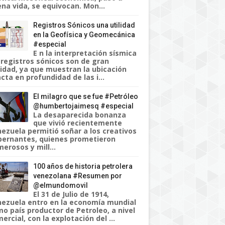
na vida, se equivocan. Mon...
Registros Sónicos una utilidad
en la Geofísica y Geomecánica
#especial
E n la interpretación sísmica
 registros sónicos son de gran
lidad, ya que muestran la ubicación
cta en profundidad de las i...
El milagro que se fue #Petróleo
@humbertojaimesq #especial
La desaparecida bonanza
que vivió recientemente
ezuela permitió soñar a los creativos
ernantes, quienes prometieron
erosos y mill...
100 años de historia petrolera
venezolana #Resumen por
@elmundomovil
El 31 de Julio de 1914,
ezuela entro en la economía mundial
o país productor de Petroleo, a nivel
ercial, con la explotación del ...