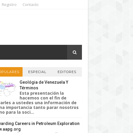
Registro
Contacto
OPULARES
ESPECIAL
EDITORES
Geológia de Venezuela Y
Términos
Esta presentación la
hacemos con el fin de
varles a ustedes una información de
a importancia tanto parar nosotros
o para la soci...
arding Careers in Petroleum Exploration
.aapg.org