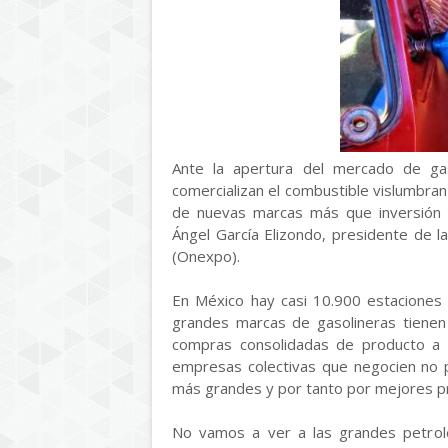
Ante la apertura del mercado de ga
comercializan el combustible vislumbran
de nuevas marcas más que inversión f
Ángel García Elizondo, presidente de 
(Onexpo).
En México hay casi 10.900 estaciones
grandes marcas de gasolineras tienen
compras consolidadas de producto a lo
empresas colectivas que negocien no p
más grandes y por tanto por mejores pre
No vamos a ver a las grandes petroler