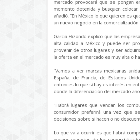
mercado provocará que se pongan en 
momento detenida y busquen colocar 
añadió. “En México lo que quieren es qu
un nuevo negocio en la comercialización
García Elizondo explicó que las empres
alta calidad a México y puede ser p
provenir de otros lugares y ser adquiri
la oferta en el mercado es muy alta o h
“Vamos a ver marcas mexicanas unida
España, de Francia, de Estados Uni
entonces lo que sí hay es interés en e
donde la diferenciación del mercado aho
“Habrá lugares que vendan los combu
consumidor preferirá una vez que se
decisiones sobre si hacen o no descuento
Lo que va a ocurrir es que habrá compr
nuevos negocios de los comercializado