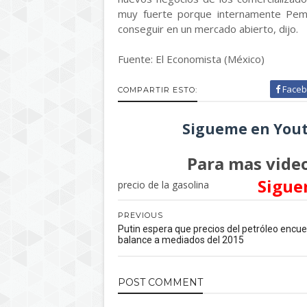
muy fuerte porque internamente Pem
conseguir en un mercado abierto, dijo.
Fuente: El Economista (México)
Faceb
COMPARTIR ESTO:
Sigueme en Yout
Para mas video
Sigue
precio de la gasolina
PREVIOUS
Putin espera que precios del petróleo encu
balance a mediados del 2015
POST
COMMENT