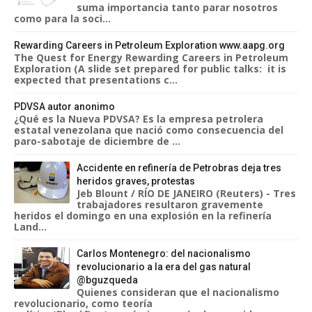
suma importancia tanto parar nosotros
como para la soci...
Rewarding Careers in Petroleum Exploration www.aapg.org
The Quest for Energy Rewarding Careers in Petroleum
Exploration (A slide set prepared for public talks: it is
expected that presentations c...
PDVSA autor anonimo
¿Qué es la Nueva PDVSA? Es la empresa petrolera
estatal venezolana que nació como consecuencia del
paro-sabotaje de diciembre de ...
Accidente en refinería de Petrobras deja tres
heridos graves, protestas
Jeb Blount / RÍO DE JANEIRO (Reuters) - Tres
trabajadores resultaron gravemente
heridos el domingo en una explosión en la refinería
Land...
Carlos Montenegro: del nacionalismo
revolucionario a la era del gas natural
@bguzqueda
Quienes consideran que el nacionalismo
revolucionario, como teoría