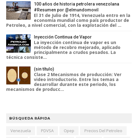
100 años de historia petrolera venezolana
#Resumen por @elmundomovil
El 31 de Julio de 1914, Venezuela entro en la
economía mundial como país productor de
Petroleo, a nivel comercial, con la explotación del ...
Inyección Continua de Vapor
La inyección continua de vapor es un
método de recobro mejorado, aplicado
principalmente a crudos pesados. La
técnica consiste...
(sin título)
Clase 2 Mecanismos de producción: Ver
video introductorio. Entre los temas a
desarrollar durante este periodo, los
mecanismos de producc...
BÚSQUEDA RÁPIDA
Venezuela
PDVSA
Opep
Precios Del Petroleo