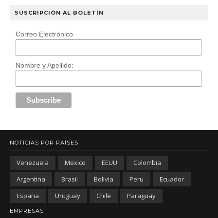
SUSCRIPCIÓN AL BOLETÍN
Correo Electrónico
Nombre y Apellido:
NOTICIAS POR PAÍSES
Venezuela
Mexico
EEUU
Colombia
Argentina
Brasil
Bolivia
Peru
Ecuador
España
Uruguay
Chile
Paraguay
EMPRESAS