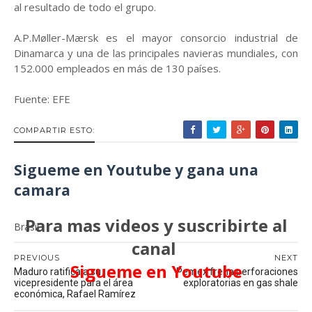
al resultado de todo el grupo.
A.P.Møller-Mærsk es el mayor consorcio industrial de
Dinamarca y una de las principales navieras mundiales, con
152.000 empleados en más de 130 países.
Fuente: EFE
COMPARTIR ESTO:
Sigueme en Youtube y gana una
camara
Para mas videos y suscribirte al
Brasil
canal
PREVIOUS
NEXT
Sigueme en Youtube
Maduro ratifica a su
Pemex frena perforaciones
vicepresidente para el área
exploratorias en gas shale
económica, Rafael Ramírez