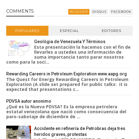
COMMENT
S
BLOGGER
DISQUS
FACEBOOK
POPULARES
ESPECIAL
EDITORES
Geológia de Venezuela Y Términos
Esta presentación la hacemos con el fin de
llevarles a ustedes una información de
suma importancia tanto parar nosotros
como para la soci...
Rewarding Careers in Petroleum Exploration www.aapg.org
The Quest for Energy Rewarding Careers in Petroleum
Exploration (A slide set prepared for public talks: it is
expected that presentations c...
PDVSA autor anonimo
¿Qué es la Nueva PDVSA? Es la empresa petrolera
estatal venezolana que nació como consecuencia del
paro-sabotaje de diciembre de ...
Accidente en refinería de Petrobras deja tres
heridos graves, protestas