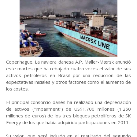
Copenhague. La naviera danesa A.P. Møller-Mærsk anunció
este martes que ha rebajado cuatro veces el valor de sus
activos petroleros en Brasil por una reducción de las
expectativas iniciales y otros factores como el aumento de
los costes.
El principal consorcio danés ha realizado una depreciación
de activos ("impairment") de US$1.700 millones (1.250
millones de euros) de los tres bloques petrolíferos de SK
Energy de los que había adquirido participaciones en 2011.
Su valor, que será incluido en el resultado del segundo