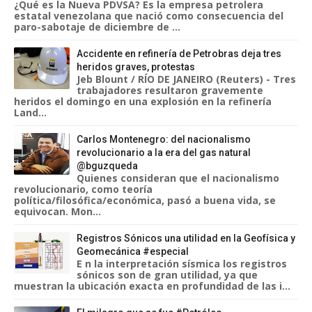
¿Qué es la Nueva PDVSA? Es la empresa petrolera
estatal venezolana que nació como consecuencia del
paro-sabotaje de diciembre de ...
Accidente en refinería de Petrobras deja tres
heridos graves, protestas
Jeb Blount / RÍO DE JANEIRO (Reuters) - Tres
trabajadores resultaron gravemente
heridos el domingo en una explosión en la refinería
Land...
Carlos Montenegro: del nacionalismo
revolucionario a la era del gas natural
@bguzqueda
Quienes consideran que el nacionalismo
revolucionario, como teoría
política/filosófica/económica, pasó a buena vida, se
equivocan. Mon...
Registros Sónicos una utilidad en la Geofísica y
Geomecánica #especial
E n la interpretación sísmica los registros
sónicos son de gran utilidad, ya que
muestran la ubicación exacta en profundidad de las i...