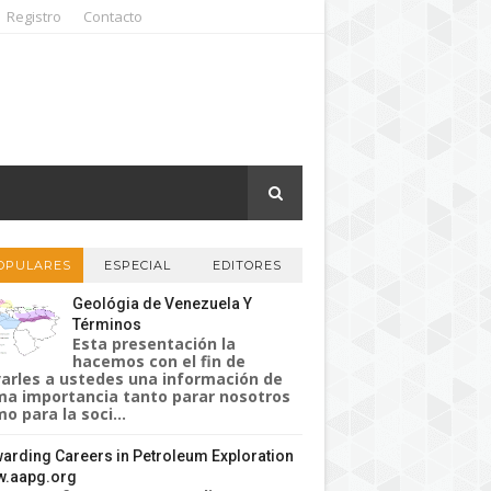
Registro
Contacto
OPULARES
ESPECIAL
EDITORES
Geológia de Venezuela Y
Términos
Esta presentación la
hacemos con el fin de
varles a ustedes una información de
a importancia tanto parar nosotros
o para la soci...
arding Careers in Petroleum Exploration
.aapg.org