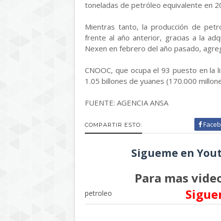
toneladas de petróleo equivalente en 2
Mientras tanto, la producción de pet
frente al año anterior, gracias a la a
Nexen en febrero del año pasado, agreg
CNOOC, que ocupa el 93 puesto en la lis
1.05 billones de yuanes (170.000 millone
FUENTE: AGENCIA ANSA
Faceb
COMPARTIR ESTO:
Sigueme en Yout
Para mas video
Sigue
petroleo