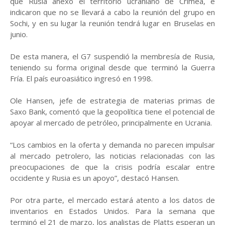
que Rusia anexó el territorio ucraniano de Crimea, e
indicaron que no se llevará a cabo la reunión del grupo en
Sochi, y en su lugar la reunión tendrá lugar en Bruselas en
junio.
De esta manera, el G7 suspendió la membresía de Rusia,
teniendo su forma original desde que terminó la Guerra
Fría. El país euroasiático ingresó en 1998.
Ole Hansen, jefe de estrategia de materias primas de
Saxo Bank, comentó que la geopolítica tiene el potencial de
apoyar al mercado de petróleo, principalmente en Ucrania.
“Los cambios en la oferta y demanda no parecen impulsar
al mercado petrolero, las noticias relacionadas con las
preocupaciones de que la crisis podría escalar entre
occidente y Rusia es un apoyo”, destacó Hansen.
Por otra parte, el mercado estará atento a los datos de
inventarios en Estados Unidos. Para la semana que
terminó el 21 de marzo, los analistas de Platts esperan un