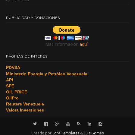
PUBLICIDAD Y DONACIONES
Mas información
aquí
.
PÁGINAS DE INTERÉS
PDVSA
Ministerio Energía y Petróleo Venezuela
API
SPE
OIL PRICE
OilPro
Reuters Venezuela
Valora Inversiones
Creado por
Sora Templates
&
Luis Gomes