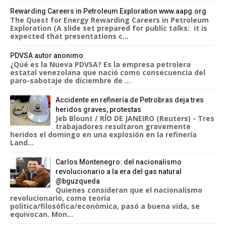
Rewarding Careers in Petroleum Exploration www.aapg.org
The Quest for Energy Rewarding Careers in Petroleum
Exploration (A slide set prepared for public talks: it is
expected that presentations c...
PDVSA autor anonimo
¿Qué es la Nueva PDVSA? Es la empresa petrolera
estatal venezolana que nació como consecuencia del
paro-sabotaje de diciembre de ...
Accidente en refinería de Petrobras deja tres
heridos graves, protestas
Jeb Blount / RÍO DE JANEIRO (Reuters) - Tres
trabajadores resultaron gravemente
heridos el domingo en una explosión en la refinería
Land...
Carlos Montenegro: del nacionalismo
revolucionario a la era del gas natural
@bguzqueda
Quienes consideran que el nacionalismo
revolucionario, como teoría
política/filosófica/económica, pasó a buena vida, se
equivocan. Mon...