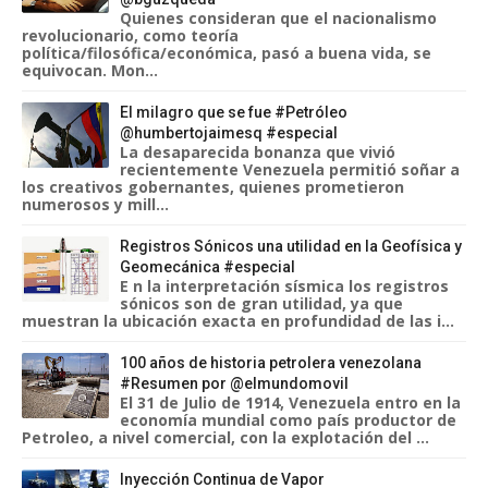
Quienes consideran que el nacionalismo
revolucionario, como teoría
política/filosófica/económica, pasó a buena vida, se
equivocan. Mon...
El milagro que se fue #Petróleo
@humbertojaimesq #especial
La desaparecida bonanza que vivió
recientemente Venezuela permitió soñar a
los creativos gobernantes, quienes prometieron
numerosos y mill...
Registros Sónicos una utilidad en la Geofísica y
Geomecánica #especial
E n la interpretación sísmica los registros
sónicos son de gran utilidad, ya que
muestran la ubicación exacta en profundidad de las i...
100 años de historia petrolera venezolana
#Resumen por @elmundomovil
El 31 de Julio de 1914, Venezuela entro en la
economía mundial como país productor de
Petroleo, a nivel comercial, con la explotación del ...
Inyección Continua de Vapor