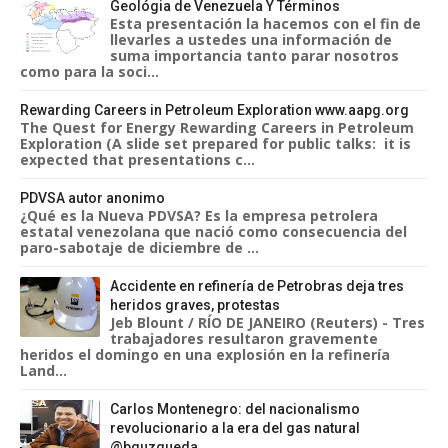
Geológia de Venezuela Y Términos
Esta presentación la hacemos con el fin de
llevarles a ustedes una información de
suma importancia tanto parar nosotros
como para la soci...
Rewarding Careers in Petroleum Exploration www.aapg.org
The Quest for Energy Rewarding Careers in Petroleum
Exploration (A slide set prepared for public talks: it is
expected that presentations c...
PDVSA autor anonimo
¿Qué es la Nueva PDVSA? Es la empresa petrolera
estatal venezolana que nació como consecuencia del
paro-sabotaje de diciembre de ...
Accidente en refinería de Petrobras deja tres
heridos graves, protestas
Jeb Blount / RÍO DE JANEIRO (Reuters) - Tres
trabajadores resultaron gravemente
heridos el domingo en una explosión en la refinería
Land...
Carlos Montenegro: del nacionalismo
revolucionario a la era del gas natural
@bguzqueda