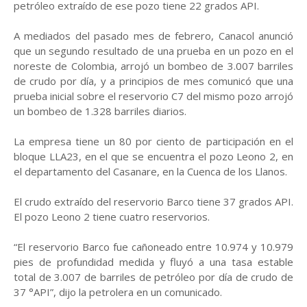
petróleo extraído de ese pozo tiene 22 grados API.
A mediados del pasado mes de febrero, Canacol anunció
que un segundo resultado de una prueba en un pozo en el
noreste de Colombia, arrojó un bombeo de 3.007 barriles
de crudo por día, y a principios de mes comunicó que una
prueba inicial sobre el reservorio C7 del mismo pozo arrojó
un bombeo de 1.328 barriles diarios.
La empresa tiene un 80 por ciento de participación en el
bloque LLA23, en el que se encuentra el pozo Leono 2, en
el departamento del Casanare, en la Cuenca de los Llanos.
El crudo extraído del reservorio Barco tiene 37 grados API.
El pozo Leono 2 tiene cuatro reservorios.
“El reservorio Barco fue cañoneado entre 10.974 y 10.979
pies de profundidad medida y fluyó a una tasa estable
total de 3.007 de barriles de petróleo por día de crudo de
37 °API”, dijo la petrolera en un comunicado.