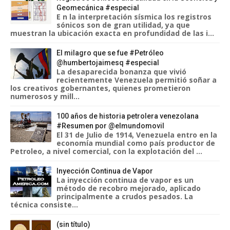
Geomecánica #especial
E n la interpretación sísmica los registros
sónicos son de gran utilidad, ya que
muestran la ubicación exacta en profundidad de las i...
El milagro que se fue #Petróleo
@humbertojaimesq #especial
La desaparecida bonanza que vivió
recientemente Venezuela permitió soñar a
los creativos gobernantes, quienes prometieron
numerosos y mill...
100 años de historia petrolera venezolana
#Resumen por @elmundomovil
El 31 de Julio de 1914, Venezuela entro en la
economía mundial como país productor de
Petroleo, a nivel comercial, con la explotación del ...
Inyección Continua de Vapor
La inyección continua de vapor es un
método de recobro mejorado, aplicado
principalmente a crudos pesados. La
técnica consiste...
(sin título)