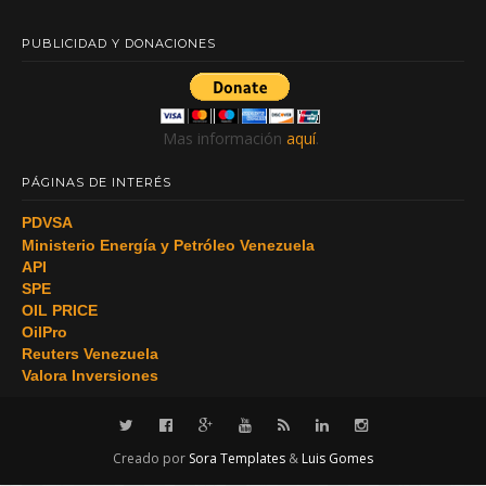
PUBLICIDAD Y DONACIONES
Mas información
aquí
.
PÁGINAS DE INTERÉS
PDVSA
Ministerio Energía y Petróleo Venezuela
API
SPE
OIL PRICE
OilPro
Reuters Venezuela
Valora Inversiones
Creado por
Sora Templates
&
Luis Gomes