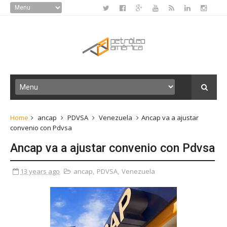
Home
ancap
PDVSA
Venezuela
Ancap va a ajustar
convenio con Pdvsa
Ancap va a ajustar convenio con Pdvsa
13 years ago
ancap
,
PDVSA
,
Venezuela