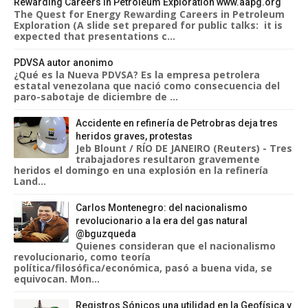
Rewarding Careers in Petroleum Exploration www.aapg.org
The Quest for Energy Rewarding Careers in Petroleum
Exploration (A slide set prepared for public talks: it is
expected that presentations c...
PDVSA autor anonimo
¿Qué es la Nueva PDVSA? Es la empresa petrolera
estatal venezolana que nació como consecuencia del
paro-sabotaje de diciembre de ...
Accidente en refinería de Petrobras deja tres
heridos graves, protestas
Jeb Blount / RÍO DE JANEIRO (Reuters) - Tres
trabajadores resultaron gravemente
heridos el domingo en una explosión en la refinería
Land...
Carlos Montenegro: del nacionalismo
revolucionario a la era del gas natural
@bguzqueda
Quienes consideran que el nacionalismo
revolucionario, como teoría
política/filosófica/económica, pasó a buena vida, se
equivocan. Mon...
Registros Sónicos una utilidad en la Geofísica y