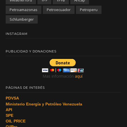
Petroamazonas
Petroecuador
Petroperu
Schlumberger
INSTAGRAM
PUBLICIDAD Y DONACIONES
Mas información
aquí
.
PÁGINAS DE INTERÉS
PDVSA
Ministerio Energía y Petróleo Venezuela
API
SPE
OIL PRICE
OilPro