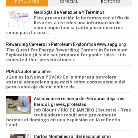
POPULARES
ESPECIAL
EDITORES
Geológia de Venezuela Y Términos
Esta presentación la hacemos con el fin de
llevarles a ustedes una información de
suma importancia tanto parar nosotros
como para la soci...
Rewarding Careers in Petroleum Exploration www.aapg.org
The Quest for Energy Rewarding Careers in Petroleum
Exploration (A slide set prepared for public talks: it is
expected that presentations c...
PDVSA autor anonimo
¿Qué es la Nueva PDVSA? Es la empresa petrolera
estatal venezolana que nació como consecuencia del
paro-sabotaje de diciembre de ...
Accidente en refinería de Petrobras deja tres
heridos graves, protestas
Jeb Blount / RÍO DE JANEIRO (Reuters) - Tres
trabajadores resultaron gravemente
heridos el domingo en una explosión en la refinería
Land...
Carlos Montenegro: del nacionalismo