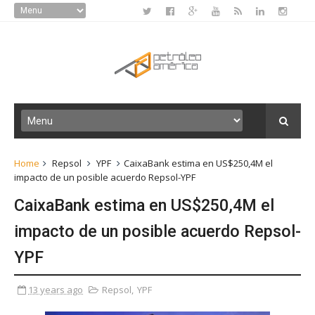
Home
Repsol
YPF
CaixaBank estima en US$250,4M el
impacto de un posible acuerdo Repsol-YPF
CaixaBank estima en US$250,4M el
impacto de un posible acuerdo Repsol-
YPF
13 years ago
Repsol
,
YPF