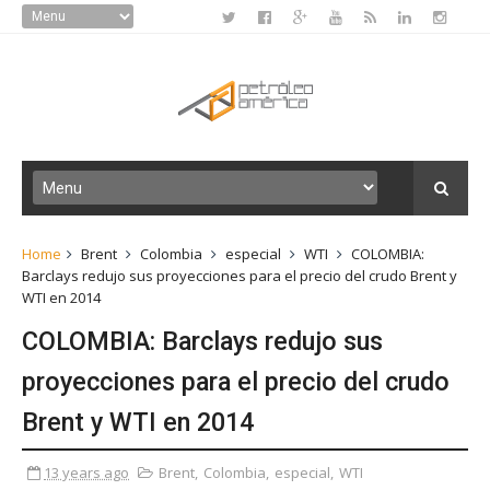
Home
Brent
Colombia
especial
WTI
COLOMBIA:
Barclays redujo sus proyecciones para el precio del crudo Brent y
WTI en 2014
COLOMBIA: Barclays redujo sus
proyecciones para el precio del crudo
Brent y WTI en 2014
13 years ago
Brent
,
Colombia
,
especial
,
WTI