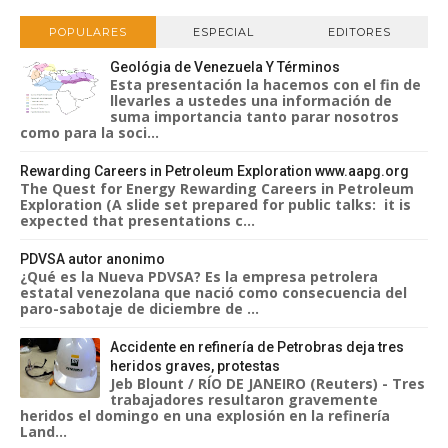
POPULARES
ESPECIAL
EDITORES
Geológia de Venezuela Y Términos
Esta presentación la hacemos con el fin de
llevarles a ustedes una información de
suma importancia tanto parar nosotros
como para la soci...
Rewarding Careers in Petroleum Exploration www.aapg.org
The Quest for Energy Rewarding Careers in Petroleum
Exploration (A slide set prepared for public talks: it is
expected that presentations c...
PDVSA autor anonimo
¿Qué es la Nueva PDVSA? Es la empresa petrolera
estatal venezolana que nació como consecuencia del
paro-sabotaje de diciembre de ...
Accidente en refinería de Petrobras deja tres
heridos graves, protestas
Jeb Blount / RÍO DE JANEIRO (Reuters) - Tres
trabajadores resultaron gravemente
heridos el domingo en una explosión en la refinería
Land...