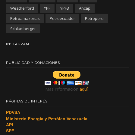
Weatherford
YPF
YPFB
Ancap
Petroamazonas
Petroecuador
Petroperu
Schlumberger
INSTAGRAM
PUBLICIDAD Y DONACIONES
Mas información
aquí
.
PÁGINAS DE INTERÉS
PDVSA
Ministerio Energía y Petróleo Venezuela
API
SPE