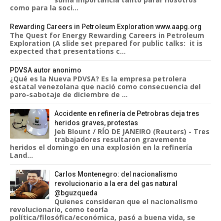
como para la soci...
Rewarding Careers in Petroleum Exploration www.aapg.org
The Quest for Energy Rewarding Careers in Petroleum
Exploration (A slide set prepared for public talks: it is
expected that presentations c...
PDVSA autor anonimo
¿Qué es la Nueva PDVSA? Es la empresa petrolera
estatal venezolana que nació como consecuencia del
paro-sabotaje de diciembre de ...
Accidente en refinería de Petrobras deja tres
heridos graves, protestas
Jeb Blount / RÍO DE JANEIRO (Reuters) - Tres
trabajadores resultaron gravemente
heridos el domingo en una explosión en la refinería
Land...
Carlos Montenegro: del nacionalismo
revolucionario a la era del gas natural
@bguzqueda
Quienes consideran que el nacionalismo
revolucionario, como teoría
política/filosófica/económica, pasó a buena vida, se