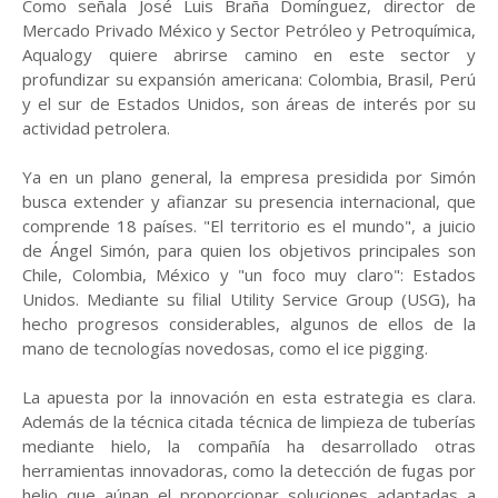
Como señala José Luis Braña Domínguez, director de
Mercado Privado México y Sector Petróleo y Petroquímica,
Aqualogy quiere abrirse camino en este sector y
profundizar su expansión americana: Colombia, Brasil, Perú
y el sur de Estados Unidos, son áreas de interés por su
actividad petrolera.
Ya en un plano general, la empresa presidida por Simón
busca extender y afianzar su presencia internacional, que
comprende 18 países. "El territorio es el mundo", a juicio
de Ángel Simón, para quien los objetivos principales son
Chile, Colombia, México y "un foco muy claro": Estados
Unidos. Mediante su filial Utility Service Group (USG), ha
hecho progresos considerables, algunos de ellos de la
mano de tecnologías novedosas, como el ice pigging.
La apuesta por la innovación en esta estrategia es clara.
Además de la técnica citada técnica de limpieza de tuberías
mediante hielo, la compañía ha desarrollado otras
herramientas innovadoras, como la detección de fugas por
helio que aúnan el proporcionar soluciones adaptadas a