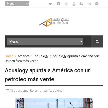
Home
america
Aqualogy
Aqualogy apunta a América con
un petróleo más verde
Aqualogy apunta a América con un
petróleo más verde
13 years ago
america
,
Aqualogy