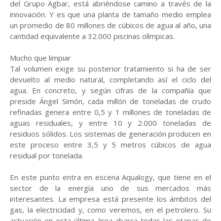
del Grupo Agbar, está abriéndose camino a través de la
innovación. Y es que una planta de tamaño medio emplea
un promedio de 80 millones de cúbicos de agua al año, una
cantidad equivalente a 32.000 piscinas olímpicas.
Mucho que limpiar
Tal volumen exige su posterior tratamiento si ha de ser
devuelto al medio natural, completando así el ciclo del
agua. En concreto, y según cifras de la compañía que
preside Ángel Simón, cada millón de toneladas de crudo
refinadas genera entre 0,5 y 1 millones de toneladas de
aguas residuales, y entre 10 y 2.000 toneladas de
residuos sólidos. Los sistemas de generación producen en
este proceso entre 3,5 y 5 metros cúbicos de agua
residual por tonelada.
En este punto entra en escena Aqualogy, que tiene en el
sector de la energía uno de sus mercados más
interesantes. La empresa está presente los ámbitos del
gas, la electricidad y, como veremos, en el petrolero. Su
actuación en esta última área abarca todas las etapas de