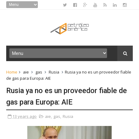
Home
aie
gas
Rusia
Rusia ya no es un proveedor fiable
de gas para Europa: AIE
Rusia ya no es un proveedor fiable de
gas para Europa: AIE
13 years ago
aie
,
gas
,
Rusia