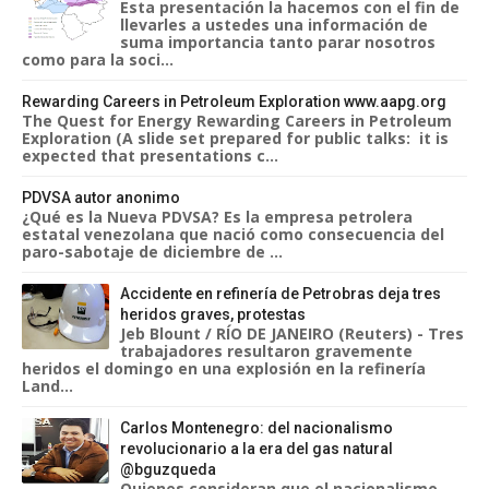
Esta presentación la hacemos con el fin de
llevarles a ustedes una información de
suma importancia tanto parar nosotros
como para la soci...
Rewarding Careers in Petroleum Exploration www.aapg.org
The Quest for Energy Rewarding Careers in Petroleum
Exploration (A slide set prepared for public talks: it is
expected that presentations c...
PDVSA autor anonimo
¿Qué es la Nueva PDVSA? Es la empresa petrolera
estatal venezolana que nació como consecuencia del
paro-sabotaje de diciembre de ...
Accidente en refinería de Petrobras deja tres
heridos graves, protestas
Jeb Blount / RÍO DE JANEIRO (Reuters) - Tres
trabajadores resultaron gravemente
heridos el domingo en una explosión en la refinería
Land...
Carlos Montenegro: del nacionalismo
revolucionario a la era del gas natural
@bguzqueda
Quienes consideran que el nacionalismo