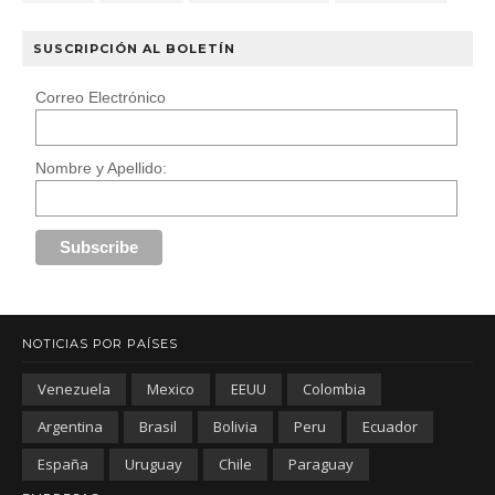
SUSCRIPCIÓN AL BOLETÍN
Correo Electrónico
Nombre y Apellido:
NOTICIAS POR PAÍSES
Venezuela
Mexico
EEUU
Colombia
Argentina
Brasil
Bolivia
Peru
Ecuador
España
Uruguay
Chile
Paraguay