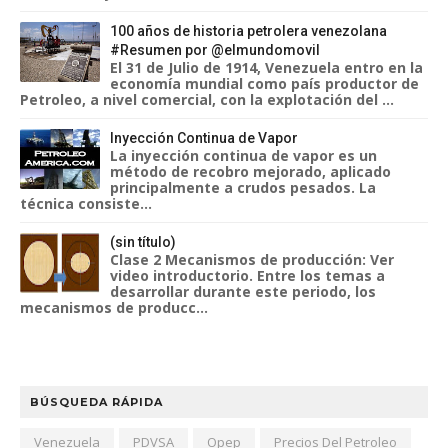
100 años de historia petrolera venezolana
#Resumen por @elmundomovil
El 31 de Julio de 1914, Venezuela entro en la
economía mundial como país productor de
Petroleo, a nivel comercial, con la explotación del ...
Inyección Continua de Vapor
La inyección continua de vapor es un
método de recobro mejorado, aplicado
principalmente a crudos pesados. La
técnica consiste...
(sin título)
Clase 2 Mecanismos de producción: Ver
video introductorio. Entre los temas a
desarrollar durante este periodo, los
mecanismos de producc...
BÚSQUEDA RÁPIDA
Venezuela
PDVSA
Opep
Precios Del Petroleo