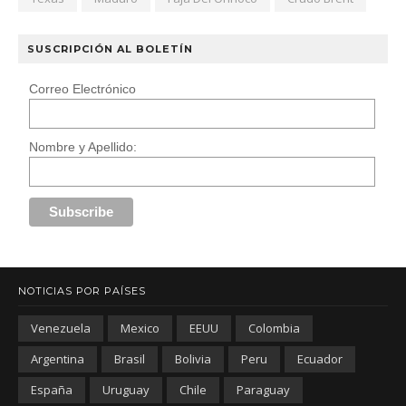
SUSCRIPCIÓN AL BOLETÍN
Correo Electrónico
Nombre y Apellido:
NOTICIAS POR PAÍSES
Venezuela
Mexico
EEUU
Colombia
Argentina
Brasil
Bolivia
Peru
Ecuador
España
Uruguay
Chile
Paraguay