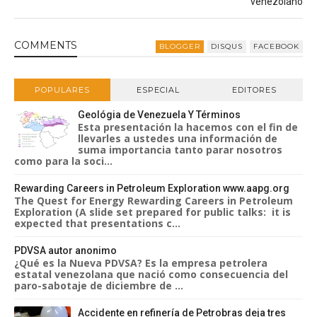
venezolano
COMMENT
S
BLOGGER
DISQUS
FACEBOOK
POPULARES
ESPECIAL
EDITORES
Geológia de Venezuela Y Términos
Esta presentación la hacemos con el fin de
llevarles a ustedes una información de
suma importancia tanto parar nosotros
como para la soci...
Rewarding Careers in Petroleum Exploration www.aapg.org
The Quest for Energy Rewarding Careers in Petroleum
Exploration (A slide set prepared for public talks: it is
expected that presentations c...
PDVSA autor anonimo
¿Qué es la Nueva PDVSA? Es la empresa petrolera
estatal venezolana que nació como consecuencia del
paro-sabotaje de diciembre de ...
Accidente en refinería de Petrobras deja tres