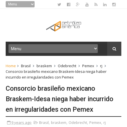
Home
Brasil
braskem
Odebrecht
Pemex
rj
Consorcio brasileño mexicano Braskem-Idesa niega haber
incurrido en irregularidades con Pemex
Consorcio brasileño mexicano
Braskem-Idesa niega haber incurrido
en irregularidades con Pemex
9 years ago
Brasil
,
braskem
,
Odebrecht
,
Pemex
,
rj