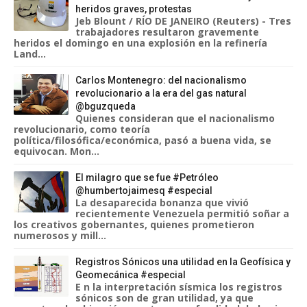
heridos graves, protestas
Jeb Blount / RÍO DE JANEIRO (Reuters) - Tres
trabajadores resultaron gravemente
heridos el domingo en una explosión en la refinería
Land...
Carlos Montenegro: del nacionalismo
revolucionario a la era del gas natural
@bguzqueda
Quienes consideran que el nacionalismo
revolucionario, como teoría
política/filosófica/económica, pasó a buena vida, se
equivocan. Mon...
El milagro que se fue #Petróleo
@humbertojaimesq #especial
La desaparecida bonanza que vivió
recientemente Venezuela permitió soñar a
los creativos gobernantes, quienes prometieron
numerosos y mill...
Registros Sónicos una utilidad en la Geofísica y
Geomecánica #especial
E n la interpretación sísmica los registros
sónicos son de gran utilidad, ya que