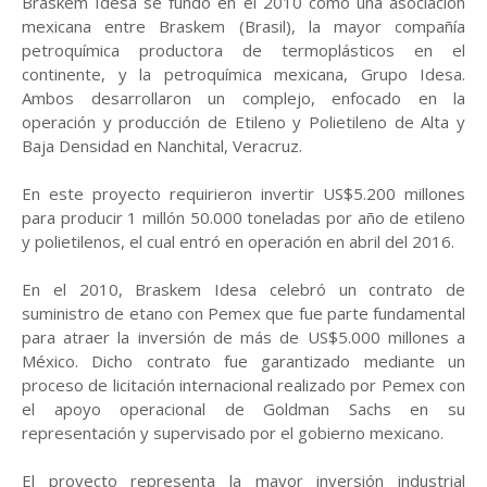
Braskem Idesa se fundó en el 2010 como una asociación
mexicana entre Braskem (Brasil), la mayor compañía
petroquímica productora de termoplásticos en el
continente, y la petroquímica mexicana, Grupo Idesa.
Ambos desarrollaron un complejo, enfocado en la
operación y producción de Etileno y Polietileno de Alta y
Baja Densidad en Nanchital, Veracruz.
En este proyecto requirieron invertir US$5.200 millones
para producir 1 millón 50.000 toneladas por año de etileno
y polietilenos, el cual entró en operación en abril del 2016.
En el 2010, Braskem Idesa celebró un contrato de
suministro de etano con Pemex que fue parte fundamental
para atraer la inversión de más de US$5.000 millones a
México. Dicho contrato fue garantizado mediante un
proceso de licitación internacional realizado por Pemex con
el apoyo operacional de Goldman Sachs en su
representación y supervisado por el gobierno mexicano.
El proyecto representa la mayor inversión industrial