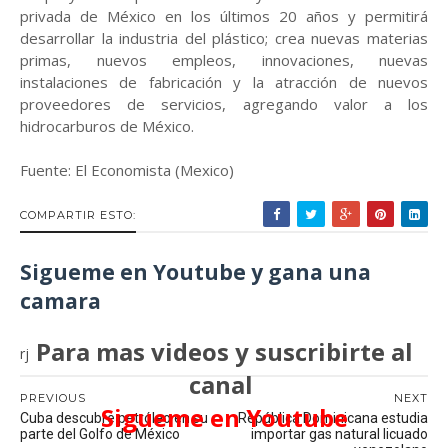
privada de México en los últimos 20 años y permitirá
desarrollar la industria del plástico; crea nuevas materias
primas, nuevos empleos, innovaciones, nuevas
instalaciones de fabricación y la atracción de nuevos
proveedores de servicios, agregando valor a los
hidrocarburos de México.
Fuente: El Economista (Mexico)
COMPARTIR ESTO:
Sigueme en Youtube y gana una
camara
Para mas videos y suscribirte al
rj
canal
PREVIOUS
NEXT
Sigueme en Youtube
Cuba descubre petróleo en su
República Dominicana estudia
parte del Golfo de México
importar gas natural licuado