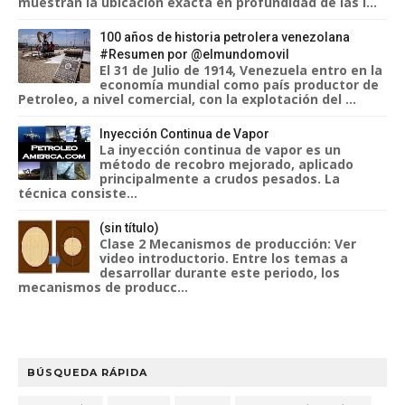
muestran la ubicación exacta en profundidad de las i...
100 años de historia petrolera venezolana
#Resumen por @elmundomovil
El 31 de Julio de 1914, Venezuela entro en la
economía mundial como país productor de
Petroleo, a nivel comercial, con la explotación del ...
Inyección Continua de Vapor
La inyección continua de vapor es un
método de recobro mejorado, aplicado
principalmente a crudos pesados. La
técnica consiste...
(sin título)
Clase 2 Mecanismos de producción: Ver
video introductorio. Entre los temas a
desarrollar durante este periodo, los
mecanismos de producc...
BÚSQUEDA RÁPIDA