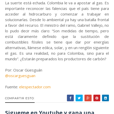
La suerte está echada. Colombia le va a apostar al gas. Es
importante reconocer las falencias que el país tiene para
acceder al hidrocarburo y comenzar a trabajar en
solucionarlas. Desde lo ambiental ya hay una batalla frontal
a favor del recurso. El ministro del ramo, Gabriel Vallejo, no
lo pudo decir más claro: “Son medidas de tiempo, pero
está claramente definido que la sustitución de
combustibles fósiles se tiene que dar por energías
alternativas, llámese eólica, solar, y en un renglón siguiente
el gas. Es una realidad, no para Colombia, sino para el
mundo”. ¿Estarán preparados los productores de carbón?
Por: Oscar Güesguán
@oscarguesguan
Fuente:
elespectador.com
COMPARTIR ESTO:
Sigueme en Youtube y gana una