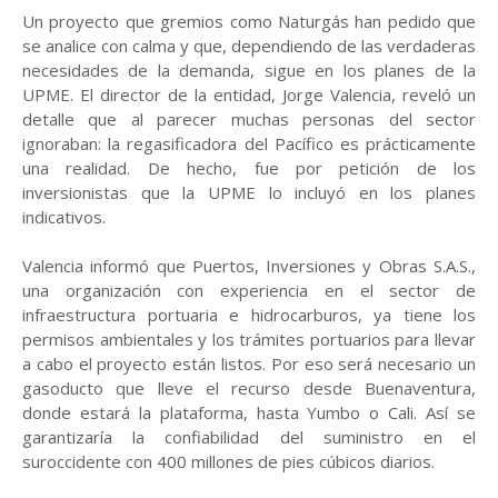
Un proyecto que gremios como Naturgás han pedido que
se analice con calma y que, dependiendo de las verdaderas
necesidades de la demanda, sigue en los planes de la
UPME. El director de la entidad, Jorge Valencia, reveló un
detalle que al parecer muchas personas del sector
ignoraban: la regasificadora del Pacífico es prácticamente
una realidad. De hecho, fue por petición de los
inversionistas que la UPME lo incluyó en los planes
indicativos.
Valencia informó que Puertos, Inversiones y Obras S.A.S.,
una organización con experiencia en el sector de
infraestructura portuaria e hidrocarburos, ya tiene los
permisos ambientales y los trámites portuarios para llevar
a cabo el proyecto están listos. Por eso será necesario un
gasoducto que lleve el recurso desde Buenaventura,
donde estará la plataforma, hasta Yumbo o Cali. Así se
garantizaría la confiabilidad del suministro en el
suroccidente con 400 millones de pies cúbicos diarios.