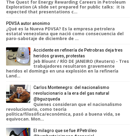
The Quest for Energy Rewarding Careers in Petroleum
Exploration (A slide set prepared for public talks: it is
expected that presentations c...
PDVSA autor anonimo
¿Qué es la Nueva PDVSA? Es la empresa petrolera
estatal venezolana que nació como consecuencia del
paro-sabotaje de diciembre de ...
Accidente en refinería de Petrobras deja tres
heridos graves, protestas
Jeb Blount / RÍO DE JANEIRO (Reuters) - Tres
trabajadores resultaron gravemente
heridos el domingo en una explosión en la refinería
Land...
Carlos Montenegro: del nacionalismo
revolucionario a la era del gas natural
@bguzqueda
Quienes consideran que el nacionalismo
revolucionario, como teoría
política/filosófica/económica, pasó a buena vida, se
equivocan. Mon...
El milagro que se fue #Petróleo