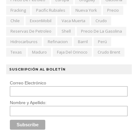
Fracking
Pacific Rubiales
Nueva York
Precio
Chile
ExxonMobil
Vaca Muerta
Crudo
Reservas De Petroleo
Shell
Precio De La Gasolina
Hidrocarburos
Refinacion
Barril
Perú
Texas
Maduro
Faja Del Orinoco
Crudo Brent
SUSCRIPCIÓN AL BOLETÍN
Correo Electrónico
Nombre y Apellido: