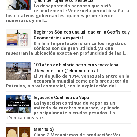
@humbertojaimesq #especial
La desaparecida bonanza que vivió
recientemente Venezuela permitió soñar a
los creativos gobernantes, quienes prometieron
numerosos y mill...
Registros Sónicos una utilidad en la Geofísica y
Geomecánica #especial
E n la interpretación sísmica los registros
sónicos son de gran utilidad, ya que
muestran la ubicación exacta en profundidad de las i...
100 años de historia petrolera venezolana
#Resumen por @elmundomovil
El 31 de Julio de 1914, Venezuela entro en la
economía mundial como país productor de
Petroleo, a nivel comercial, con la explotación del ...
Inyección Continua de Vapor
La inyección continua de vapor es un
método de recobro mejorado, aplicado
principalmente a crudos pesados. La
técnica consiste...
(sin título)
Clase 2 Mecanismos de producción: Ver