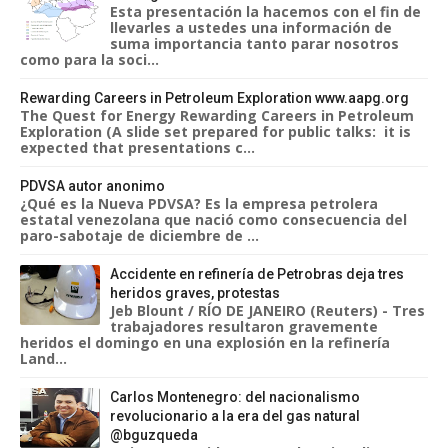
Esta presentación la hacemos con el fin de
llevarles a ustedes una información de
suma importancia tanto parar nosotros
como para la soci...
Rewarding Careers in Petroleum Exploration www.aapg.org
The Quest for Energy Rewarding Careers in Petroleum
Exploration (A slide set prepared for public talks: it is
expected that presentations c...
PDVSA autor anonimo
¿Qué es la Nueva PDVSA? Es la empresa petrolera
estatal venezolana que nació como consecuencia del
paro-sabotaje de diciembre de ...
Accidente en refinería de Petrobras deja tres
heridos graves, protestas
Jeb Blount / RÍO DE JANEIRO (Reuters) - Tres
trabajadores resultaron gravemente
heridos el domingo en una explosión en la refinería
Land...
Carlos Montenegro: del nacionalismo
revolucionario a la era del gas natural
@bguzqueda