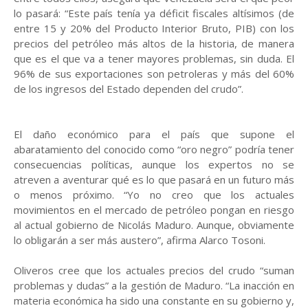
lo pasará: “Este país tenía ya déficit fiscales altísimos (de
entre 15 y 20% del Producto Interior Bruto, PIB) con los
precios del petróleo más altos de la historia, de manera
que es el que va a tener mayores problemas, sin duda. El
96% de sus exportaciones son petroleras y más del 60%
de los ingresos del Estado dependen del crudo”.
El daño económico para el país que supone el
abaratamiento del conocido como “oro negro” podría tener
consecuencias políticas, aunque los expertos no se
atreven a aventurar qué es lo que pasará en un futuro más
o menos próximo. “Yo no creo que los actuales
movimientos en el mercado de petróleo pongan en riesgo
al actual gobierno de Nicolás Maduro. Aunque, obviamente
lo obligarán a ser más austero”, afirma Alarco Tosoni.
Oliveros cree que los actuales precios del crudo “suman
problemas y dudas” a la gestión de Maduro. “La inacción en
materia económica ha sido una constante en su gobierno y,