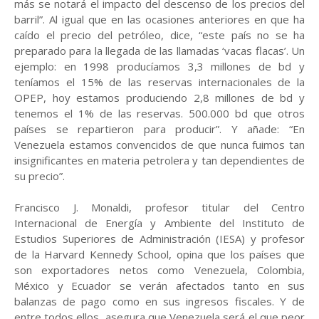
más se notará el impacto del descenso de los precios del
barril”. Al igual que en las ocasiones anteriores en que ha
caído el precio del petróleo, dice, “este país no se ha
preparado para la llegada de las llamadas ‘vacas flacas’. Un
ejemplo: en 1998 producíamos 3,3 millones de bd y
teníamos el 15% de las reservas internacionales de la
OPEP, hoy estamos produciendo 2,8 millones de bd y
tenemos el 1% de las reservas. 500.000 bd que otros
países se repartieron para producir”. Y añade: “En
Venezuela estamos convencidos de que nunca fuimos tan
insignificantes en materia petrolera y tan dependientes de
su precio”.
Francisco J. Monaldi, profesor titular del Centro
Internacional de Energía y Ambiente del Instituto de
Estudios Superiores de Administración (IESA) y profesor
de la Harvard Kennedy School, opina que los países que
son exportadores netos como Venezuela, Colombia,
México y Ecuador se verán afectados tanto en sus
balanzas de pago como en sus ingresos fiscales. Y de
entre todos ellos, asegura que Venezuela será el que peor