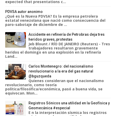
expected that presentations c...
PDVSA autor anonimo
¿Qué es la Nueva PDVSA? Es la empresa petrolera
estatal venezolana que nació como consecuencia del
paro-sabotaje de diciembre de ...
Accidente en refinería de Petrobras deja tres
heridos graves, protestas
Jeb Blount / RÍO DE JANEIRO (Reuters) - Tres
trabajadores resultaron gravemente
heridos el domingo en una explosión en la refinería
Land...
Carlos Montenegro: del nacionalismo
revolucionario a la era del gas natural
@bguzqueda
Quienes consideran que el nacionalismo
revolucionario, como teoría
política/filosófica/económica, pasó a buena vida, se
equivocan. Mon...
Registros Sónicos una utilidad en la Geofísica y
Geomecánica #especial
E n la interpretación sísmica los registros