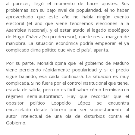
al parecer, llegó el momento de hacer ajustes. Sus
problemas son su bajo nivel de popularidad, el no haber
aprovechado que este año no había ningún evento
electoral (el año que viene tendremos elecciones a la
Asamblea Nacional), y el estar atado al legado ideológico
de Hugo Chávez [su predecesor], que le resta margen de
maniobra. La situación económica podría empeorar el ya
complicado clima político que vive el país”, apunta.
Por su parte, Monaldi opina que “el gobierno de Maduro
viene perdiendo rápidamente popularidad y si el precio
sigue bajando, esa caída continuará. La situación es muy
complicada. Si no fuera por el control institucional que tiene,
estaría de salida, pero no es fácil saber cómo terminara un
régimen semi-autoritario”. Hay que recordar que el
opositor político Leopoldo López se encuentra
encarcelado desde febrero por ser supuestamente al
autor intelectual de una ola de disturbios contra el
Gobierno.