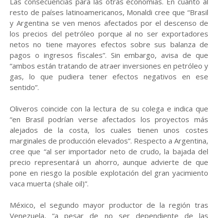
Las consecuencias para las otras economías. En cuanto al
resto de países latinoamericanos, Monaldi cree que “Brasil
y Argentina se ven menos afectados por el descenso de
los precios del petróleo porque al no ser exportadores
netos no tiene mayores efectos sobre sus balanza de
pagos o ingresos fiscales”. Sin embargo, avisa de que
“ambos están tratando de atraer inversiones en petróleo y
gas, lo que pudiera tener efectos negativos en ese
sentido”.
Oliveros coincide con la lectura de su colega e indica que
“en Brasil podrían verse afectados los proyectos más
alejados de la costa, los cuales tienen unos costes
marginales de producción elevados”. Respecto a Argentina,
cree que “al ser importador neto de crudo, la bajada del
precio representará un ahorro, aunque advierte de que
pone en riesgo la posible explotación del gran yacimiento
vaca muerta (shale oil)”.
México, el segundo mayor productor de la región tras
Venezuela, “a pesar de no ser dependiente de las