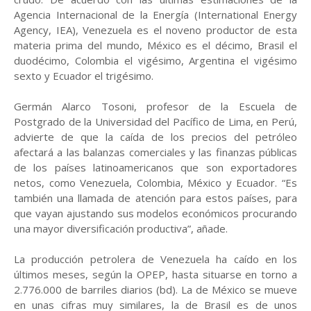
Agencia Internacional de la Energía (International Energy
Agency, IEA), Venezuela es el noveno productor de esta
materia prima del mundo, México es el décimo, Brasil el
duodécimo, Colombia el vigésimo, Argentina el vigésimo
sexto y Ecuador el trigésimo.
Germán Alarco Tosoni, profesor de la Escuela de
Postgrado de la Universidad del Pacífico de Lima, en Perú,
advierte de que la caída de los precios del petróleo
afectará a las balanzas comerciales y las finanzas públicas
de los países latinoamericanos que son exportadores
netos, como Venezuela, Colombia, México y Ecuador. “Es
también una llamada de atención para estos países, para
que vayan ajustando sus modelos económicos procurando
una mayor diversificación productiva”, añade.
La producción petrolera de Venezuela ha caído en los
últimos meses, según la OPEP, hasta situarse en torno a
2.776.000 de barriles diarios (bd). La de México se mueve
en unas cifras muy similares, la de Brasil es de unos