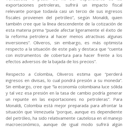
exportaciones petroleras, sufrirá un impacto fiscal
relevante porque todavía casi un tercio de sus ingresos
fiscales provienen del petróleo”, según Monaldi, quien
también cree que la línea descendente de la cotización de
esta materia prima “puede afectar ligeramente el éxito de
la reforma petrolera al hacer menos atractivas algunas
inversiones”. Oliveros, sin embargo, es más optimista
respecto a la situación de este país y destaca que “cuenta
con instrumentos de cobertura para hacer frente a los
efectos adversos de la bajada de los precios”.
Respecto a Colombia, Oliveros estima que “perderá
ingresos en divisas, lo cual pondrá presión a su moneda”.
Sin embargo, cree que “la economía colombiana luce sólida
y tal vez esa presión en la tasa de cambio podría generar
un repunte en las exportaciones no petroleras”. Para
Monaldi, Colombia está mejor preparada para afrontar la
situación que Venezuela “porque, aunque es dependiente
del petróleo, ha sido relativamente cautelosa en el manejo
macroeconómico, aunque de igual modo sufrirá algún