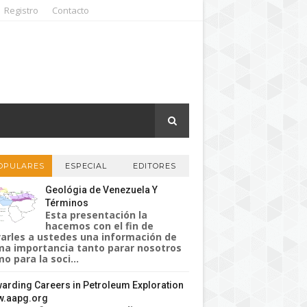
Registro
Contacto
OPULARES
ESPECIAL
EDITORES
Geológia de Venezuela Y
Términos
Esta presentación la
hacemos con el fin de
varles a ustedes una información de
a importancia tanto parar nosotros
o para la soci...
arding Careers in Petroleum Exploration
.aapg.org