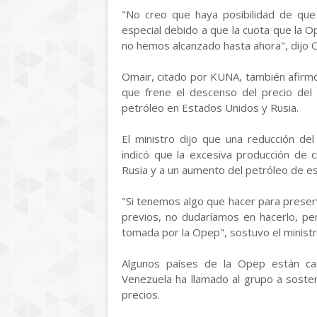
"No creo que haya posibilidad de que
especial debido a que la cuota que la 
no hemos alcanzado hasta ahora", dijo
Omair, citado por KUNA, también afirmó 
que frene el descenso del precio del
petróleo en Estados Unidos y Rusia.
El ministro dijo que una reducción de
indicó que la excesiva producción de
Rusia y a un aumento del petróleo de e
"Si tenemos algo que hacer para preserva
previos, no dudaríamos en hacerlo, pe
tomada por la Opep", sostuvo el ministr
Algunos países de la Opep están ca
Venezuela ha llamado al grupo a soste
precios.