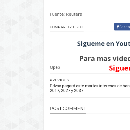
Fuente: Reuters
Faceb
COMPARTIR ESTO:
Sigueme en Yout
Para mas video
Sigue
Opep
PREVIOUS
Pdvsa pagará este martes intereses de bo
2017, 2027 y 2037
POST
COMMENT