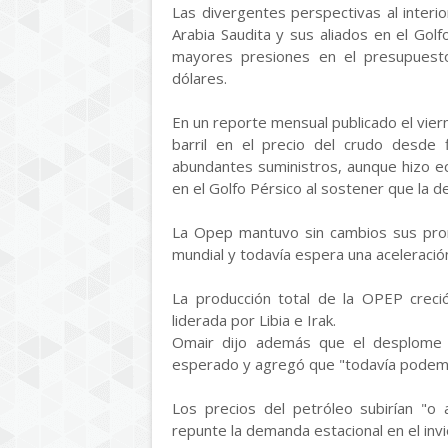
Las divergentes perspectivas al interi
Arabia Saudita y sus aliados en el Go
mayores presiones en el presupuest
dólares.
En un reporte mensual publicado el vier
barril en el precio del crudo desde 
abundantes suministros, aunque hizo ec
en el Golfo Pérsico al sostener que la d
La Opep mantuvo sin cambios sus pron
mundial y todavía espera una aceleració
La producción total de la OPEP creci
liderada por Libia e Irak.
Omair dijo además que el desplome 
esperado y agregó que "todavía podem
Los precios del petróleo subirían "o
repunte la demanda estacional en el invi