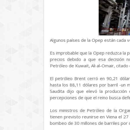
Algunos países de la Opep están cada v
Es improbable que la Opep reduzca la p
precios debido a que esa decisión no
Petróleo de Kuwait, Ali al-Omair, citado
El petróleo Brent cerró en 90,21 dóla
hasta los 88,11 dólares por barril -un
Saudita dijo que elevó la producció
percepciones de que el reino busca def
Los ministros de Petróleo de la Orga
tienen previsto reunirse en Viena el 2
bombeo de 30 millones de barriles por dí